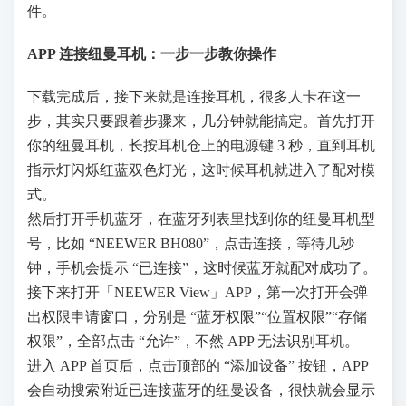
件。
APP 连接纽曼耳机：一步一步教你操作
下载完成后，接下来就是连接耳机，很多人卡在这一
步，其实只要跟着步骤来，几分钟就能搞定。首先打开
你的纽曼耳机，长按耳机仓上的电源键 3 秒，直到耳机
指示灯闪烁红蓝双色灯光，这时候耳机就进入了配对模
式。
然后打开手机蓝牙，在蓝牙列表里找到你的纽曼耳机型
号，比如 “NEEWER BH080”，点击连接，等待几秒
钟，手机会提示 “已连接”，这时候蓝牙就配对成功了。
接下来打开「NEEWER View」APP，第一次打开会弹
出权限申请窗口，分别是 “蓝牙权限”“位置权限”“存储
权限”，全部点击 “允许”，不然 APP 无法识别耳机。
进入 APP 首页后，点击顶部的 “添加设备” 按钮，APP
会自动搜索附近已连接蓝牙的纽曼设备，很快就会显示