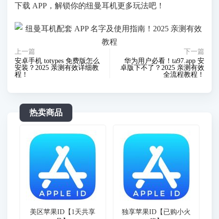
下载 APP，解锁你的纽曼耳机更多玩法吧！
上一篇
下一篇
安卓手机 totypes 免费版怎么
华为用户必看！ta97.app 安
安装？2025 亲测有效详细教
卓版下不了？2025 亲测有效
程！
全流程教程！
热卖商品
美区苹果ID【1天共享
独享苹果ID【已购小火