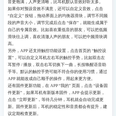
音更饱满，人声更清晰，比耳机默认音效好听太多。
如果你对预设音效不满意，还可以自定义音效，点击
“自定义” 按钮，拖动界面上的均衡器滑块，调节不同频
段的声音大小，调节完成后点击 “保存”，就能生成属于
自己的专属音效。比如喜欢重低音的朋友，可以把低频
滑块往上调，喜欢清澈人声的朋友，可以把中频滑块调
高。
另外，APP 还支持触控功能设置，点击首页的 “触控设
置”，可以自定义耳机左右耳的触控手势，比如双击左
耳暂停 / 播放，双击右耳切换下一曲，长按唤醒语音助
手等。默认的触控手势可能不符合你的使用习惯，通过
APP 就能改成自己顺手的操作，用起来更方便。
还有固件更新功能，在 APP “我的” 页面，点击 “设备固
件更新”，如果耳机有新版本固件，APP 会提示更新，
点击 “立即更新”，等待几分钟，耳机就会自动完成更
新。固件更新后，耳机的稳定性和音质都会有提升，建
议定期检查更新。