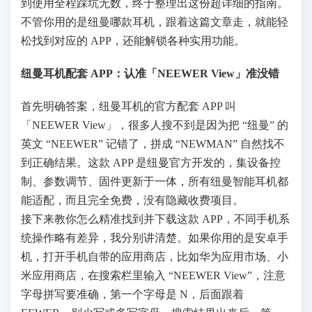
到使用全程踩坑无数，终于整理出这份超详细的指南。
不管你用的是纽曼哪款耳机，跟着这篇文章走，就能轻
松找到对应的 APP，还能解锁各种实用功能。
纽曼耳机配套 APP：认准「NEEWER View」准没错
首先明确答案，纽曼耳机的官方配套 APP 叫
「NEEWER View」，很多人搜不到是因为把 “纽曼” 的
英文 “NEEWER” 记错了，拼成 “NEWMAN” 自然找不
到正确结果。这款 APP 是纽曼官方开发的，集设备控
制、参数调节、固件更新于一体，所有纽曼智能耳机都
能适配，而且完全免费，没有隐藏收费项目。
接下来教你怎么精准找到并下载这款 APP，不同手机系
统操作略有差异，我分别讲清楚。如果你用的是安卓手
机，打开手机自带的应用商店，比如华为应用市场、小
米应用商店，在搜索栏里输入 “NEEWER View”，注意
字母拼写要准确，第一个字母是 N，后面跟着