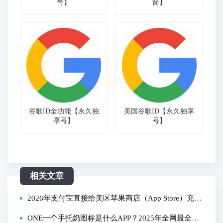
号】
箭】
谷歌ID全功能【永久独
美国谷歌ID【永久独享
享号】
号】
相关文章
2026年支付宝直接给美区苹果商店（App Store）充
值！用支付宝给美区Apple ID充值，无需信用卡、储
ONE一个手托奶图标是什么APP？2025年全网最全解