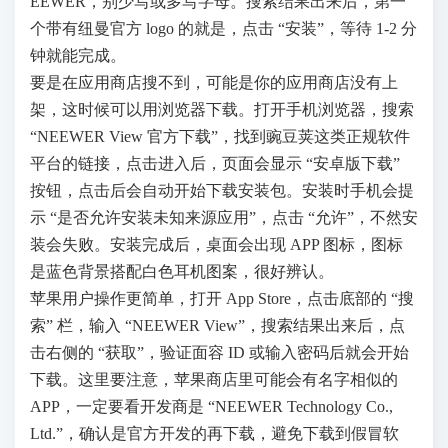
EEWER，别少写或多写字母。搜索结果出来后，第一
个带有纽曼官方 logo 的就是，点击 “安装”，等待 1-2 分
钟就能完成。
要是在应用商店搜不到，可能是你的应用商店没有上
架，这时候可以用浏览器下载。打开手机浏览器，搜索
“NEEWER View 官方下载”，找到豌豆荚这类正规软件
平台的链接，点击进入后，页面会显示 “安卓版下载”
按钮，点击后会自动开始下载安装包。安装时手机会提
示 “是否允许安装未知来源应用”，点击 “允许”，不然安
装会失败。安装完成后，桌面会出现 APP 图标，图标
是蓝色背景搭配白色耳机图案，很好辨认。
苹果用户操作更简单，打开 App Store，点击底部的 “搜
索” 栏，输入 “NEEWER View”，搜索结果出来后，点
击右侧的 “获取”，验证面容 ID 或输入密码后就会开始
下载。这里要注意，苹果商店里可能会有名字相似的
APP，一定要看开发商是 “NEEWER Technology Co.,
Ltd.”，确认是官方开发的再下载，避免下载到假冒软