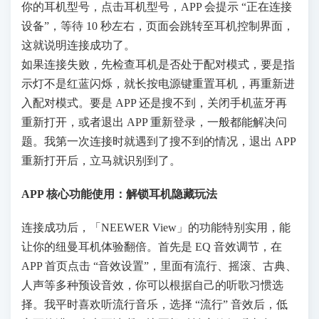
你的耳机型号，点击耳机型号，APP 会提示 “正在连接
设备”，等待 10 秒左右，页面会跳转至耳机控制界面，
这就说明连接成功了。
如果连接失败，先检查耳机是否处于配对模式，要是指
示灯不是红蓝闪烁，就长按电源键重置耳机，再重新进
入配对模式。要是 APP 还是搜不到，关闭手机蓝牙再
重新打开，或者退出 APP 重新登录，一般都能解决问
题。我第一次连接时就遇到了搜不到的情况，退出 APP
重新打开后，立马就识别到了。
APP 核心功能使用：解锁耳机隐藏玩法
连接成功后，「NEEWER View」的功能特别实用，能
让你的纽曼耳机体验翻倍。首先是 EQ 音效调节，在
APP 首页点击 “音效设置”，里面有流行、摇滚、古典、
人声等多种预设音效，你可以根据自己的听歌习惯选
择。我平时喜欢听流行音乐，选择 “流行” 音效后，低