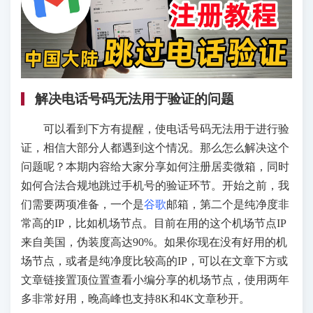
解决电话号码无法用于验证的问题
可以看到下方有提醒，使电话号码无法用于进行验
证，相信大部分人都遇到这个情况。那么怎么解决这个
问题呢？本期内容给大家分享如何注册居卖微箱，同时
如何合法合规地跳过手机号的验证环节。开始之前，我
们需要两项准备，一个是
谷歌
邮箱，第二个是纯净度非
常高的IP，比如机场节点。目前在用的这个机场节点IP
来自美国，伪装度高达90%。如果你现在没有好用的机
场节点，或者是纯净度比较高的IP，可以在文章下方或
文章链接置顶位置查看小编分享的机场节点，使用两年
多非常好用，晚高峰也支持8K和4K文章秒开。