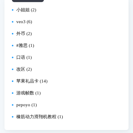
小姐姐 (2)
veo3 (6)
外币 (2)
#雅思 (1)
口语 (1)
改区 (2)
苹果礼品卡 (14)
游戏帧数 (1)
pepoyo (1)
橡筋动力滑翔机教程 (1)