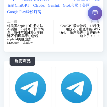
充值ChatGPT、Claude、Gemini、Grok会员！美区
💬
Google Play轻松订阅
上一篇
下一篇
纯美国Apple ID注册方法，
ChatGPT最全教程！15种使
不锁柱，不封号，操作简
用技巧，彻底掌握GPT-
单，海外苹果id怎么注册，
4&4o，循序渐进小白也能快
港区/日区苹果ID教程，
速上手！！！
apple id美区国家，
facebook，shadow
热卖商品