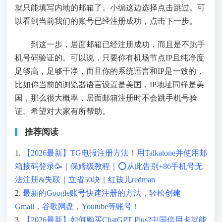
就只能填写内地的邮箱了。小编这边选择点击跳过。可
以看到当前我们的账号已经注册成功，点击下一步。
到这一步，居面邮箱已经注册成功，而且是不跳手
机号码验证的。可以说，只要你有机场节点IP且纯净度
足够高，足够干净，而且你的系统语言和IP是一致的，
比如你当前的浏览器语言设置是美国，IP地址同样是美
国，那么很大概率，居面邮箱注册时不会跳手机号验
证。希望对大家有所帮助。
推荐阅读
1.
【2026最新】TG电报注册方法！用Talkatone并使用邮
箱接码登录🥳｜保姆级教程｜⭕从此告别+86手机号无
法注册&失联｜立省50块｜红孩儿redman
2.
最新的Google账号快速注册的方法，轻松创建
Gmail，谷歌网盘，Youtube等账号！
3.
【2026最新】如何购买ChatGPT Plus?中国信用卡就能