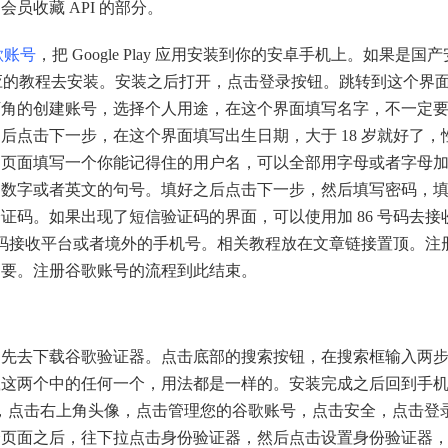
 的会员收藏 API 的部分。
歌账号
，把 Google Play 应用安装到你的安卓手机上。如果是国
找相应的教程去安装。安装之后打开，点击登录按钮。跳转到这个界
下角的创建账号，选择个人用途，在这个界面填写名字，不一定
点击下一步，在这个界面填写出生日期，大于 18 岁就好了，
的页面填写一个你能记得住的用户名，可以全部用字母或者字母
加数字或者英文的句号。填好之后点击下一步，然后填写密码，
码。如果出现了短信验证码的界面，可以使用加 86 号码去接
证码接收平台或者境外的手机号。相关教程放在文章链接置顶。注
不要。注册谷歌账号的流程到此结束。
去下载谷歌验证器。点击底部的搜索按钮，在搜索框输入两
载这两个中的任何一个，用法都是一样的。安装完成之后回到手
y 首页，点击右上角头像，点击管理您的谷歌账号，点击安全，点击登
个页面之后，往下拉点击身份验证器，然后点击设置身份验证器