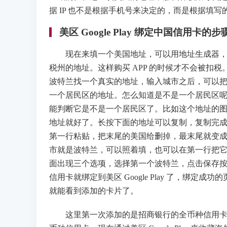
据 IP 也不是根据手机号来决定的，而是根据填
美区 Google Play 绑定中国信用卡的步
现在来填一个美国地址，可以用地址生成器，也
税州的地址。这样购买 APP 的时候才不会被扣
波特兰找一个真实的地址，输入城市之后，可以
一个居民区的地址。怎么知道是不是一个居民区
能判断它是不是一个居民区了。比如这个地址的
地址就好了。长按下面的地址可以复制，复制完
第一行粘贴，把末尾的美国给删掉，最末尾就变
市就是波特兰，可以照着填，也可以在第一行把
面出现三个选项，选择第一个波特兰，点击保存
信用卡就绑定到美区 Google Play 了，绑
就能看到添加的卡片了。
这里第一次添加的是招商银行的全币种信用卡，