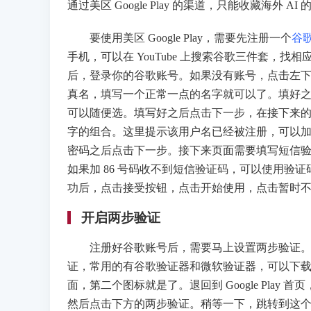
通过美区 Google Play 的渠道，只能收藏海外 AI
要使用美区 Google Play，需要先注册一个
谷
手机，可以在 YouTube 上搜索谷歌三件套，
后，登录你的谷歌账号。如果没有账号，点击左
真名，填写一个正常一点的名字就可以了。填好之后
可以随便选。填写好之后点击下一步，在接下来
字的组合。这里提示该用户名已经被注册，可以
密码之后点击下一步。接下来页面需要填写短信验证
如果加 86 号码收不到短信验证码，可以使用验
功后，点击接受按钮，点击开始使用，点击暂时
开启两步验证
注册好谷歌账号后，需要马上设置两步验证。先
证，常用的有谷歌验证器和微软验证器，可以下
面，第二个图标就是了。退回到 Google Pla
然后点击下方的两步验证。稍等一下，跳转到这