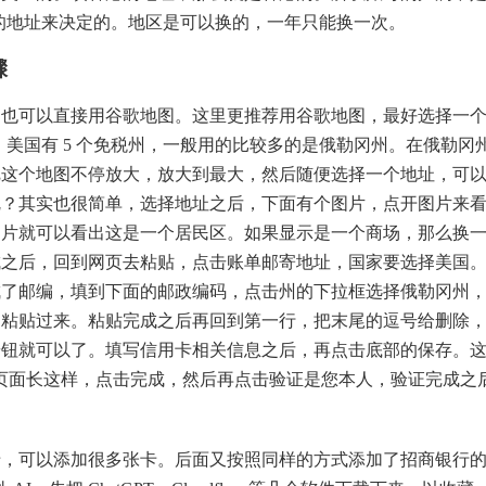
写的地址来决定的。地区是可以换的，一年只能换一次。
骤
可以直接用谷歌地图。这里更推荐用谷歌地图，最好选择一
税。美国有 5 个免税州，一般用的比较多的是俄勒冈州。在俄勒冈
把这个地图不停放大，放大到最大，然后随便选择一个地址，可
呢？其实也很简单，选择地址之后，下面有个图片，点开图片来
图片就可以看出这是一个居民区。如果显示是一个商场，那么换
成之后，回到网页去粘贴，点击账单邮寄地址，国家要选择美国
成了邮编，填到下面的邮政编码，点击州的下拉框选择俄勒冈州
它粘贴过来。粘贴完成之后再回到第一行，把末尾的逗号给删除
按钮就可以了。填写信用卡相关信息之后，再点击底部的保存。
定成功的页面长这样，点击完成，然后再点击验证是您本人，验证完成之
可以添加很多张卡。后面又按照同样的方式添加了招商银行