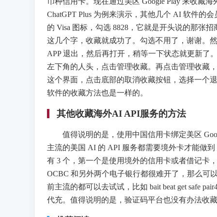
币种信用卡。现在通过美区 Google Play 来收藏海外
ChatGPT Plus 为例来演示，其他几个 AI 软
的 Visa 图标，勾选 8828，它就是开头说
这几个字，收藏就成功了。勾选不用了，谢谢。
APP 退出，然后再打开，稍等一下状态就更新
左下角的人头，点击管理收藏。再点击管理收藏，它就会跳转
这个界面，点击底部的取消收藏按钮，选择一个退
软件的收藏方法也是一样的。
其他收藏海外AI API服务的方法
值得说明的是，使用中国信用卡绑定美区 Google 
主流的美国 AI 的 API 服务都需要境外卡才能做到，
有 3 个，第一个是使用境外的信用卡或者借记卡，比如 
OCBC 和另外两个电子银行都很难开了，那么可
前主流的都可以去试试，比如 bait beat get s
代充。值得说明的是，验证码平台也没有办法收藏海外 