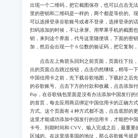
出现一个二维码，把它截图保存，也可以点击无
里的密钥和二维码是一样的，两个都是等价的。
可以选择登录谷歌账号或者不登录，选择登录的
扫码添加的时候，不让录屏。用苹果手机的截图
钥，来到这个界面，代号这里随便填，下面的密
加，然后会出现一个 6 位数的验证码，把它复制，回到
点击左上角箭头回到之前页面，页面往下拉，可
出的页面点击跳过按钮，点击仍然继续，稍等一
中国信用卡之前，先下载谷歌地图，下载好之后
的谷歌账号。点击下方的付款和收藏，点击添加付款
Pay，在谷歌钱包里面是没有办法添加中国发行的信用
的首页，每去应用商店绑定中国信用卡的正确方
方式。这个页面有 4 种方式都不选，点击底部
这里才能成功添加中国发行的信用卡，才能把中国发行
卡号、到期时间和 CVV。输入完成之后，最重
区域的。在这里填美国的地址，那么谷歌账号就