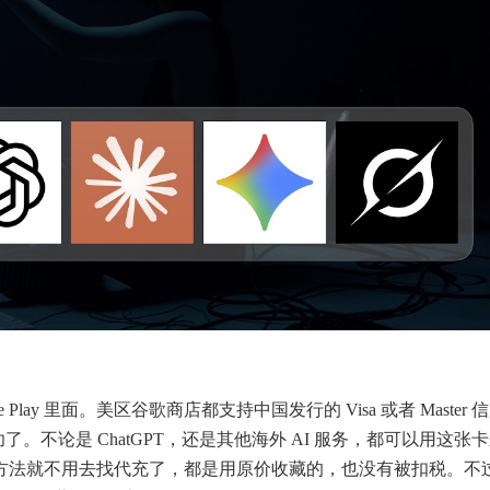
le Play 里面。美区谷歌商店都支持中国发行的 Visa 或者 Master 
了。不论是 ChatGPT，还是其他海外 AI 服务，都可以用这张
使用这个方法就不用去找代充了，都是用原价收藏的，也没有被扣税。不