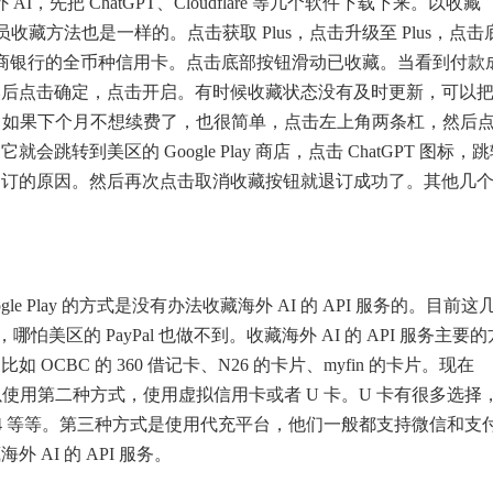
 AI，先把 ChatGPT、Cloudflare 等几个软件下载下来。以收藏
件的会员收藏方法也是一样的。点击获取 Plus，点击升级至 Plus，点击
的那张招商银行的全币种信用卡。点击底部按钮滑动已收藏。当看到付款
然后点击确定，点击开启。有时候收藏状态没有及时更新，可以
了。如果下个月不想续费了，也很简单，点击左上角两条杠，然后
到美区的 Google Play 商店，点击 ChatGPT 图标，
订的原因。然后再次点击取消收藏按钮就退订成功了。其他几个 
Play 的方式是没有办法收藏海外 AI 的 API 服务的。目前这
哪怕美区的 PayPal 也做不到。收藏海外 AI 的 API 服务主要
OCBC 的 360 借记卡、N26 的卡片、myfin 的卡片。现在
以使用第二种方式，使用虚拟信用卡或者 U 卡。U 卡有很多选择
afe pair4 等等。第三种方式是使用代充平台，他们一般都支持微信和支
AI 的 API 服务。