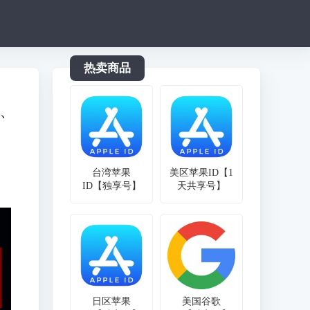
热卖商品
e、
台湾苹果
美区苹果ID【1
ID【独享号】
天共享号】
日区苹果
美国谷歌