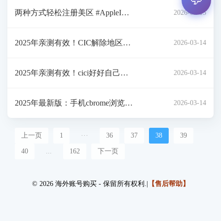
教程 解决大陆用户无法下载币安
两种方式轻松注册美区 #AppleI
2026-03-15
等app的问题
D，无需VPN，无需信用卡，无需
2025年亲测有效！CIC解除地区限
2026-03-14
美国号码
制全流程攻略
2025年亲测有效！cici好好自己的
2026-03-14
应用解除地区限制全流程教程
2025年最新版：手机cbrome浏览器
2026-03-14
安卓版安装全流程！亲测有效
上一页
1
···
36
37
38
39
40
...
162
下一页
© 2026 海外账号购买 - 保留所有权利.|
【售后帮助】