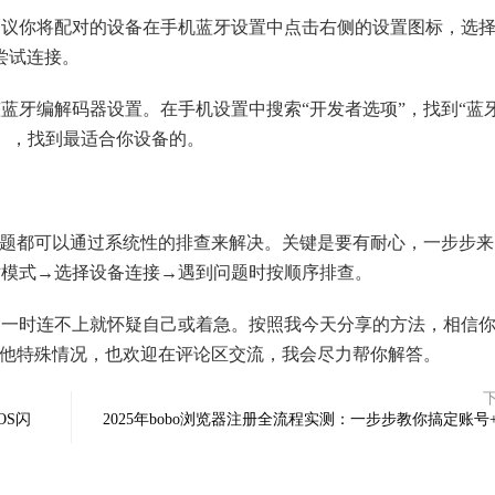
议你将配对的设备在手机蓝牙设置中点击右侧的设置图标，选择
尝试连接。
蓝牙编解码器设置。在手机设置中搜索“开发者选项”，找到“蓝
X等），找到最适合你设备的。
败的问题都可以通过系统性的排查来解决。关键是要有耐心，一步步
对模式→选择设备连接→遇到问题时按顺序排查。
为一时连不上就怀疑自己或着急。按照我今天分享的方法，相信
遇到其他特殊情况，也欢迎在评论区交流，我会尽力帮你解答。
OS闪
2025年bobo浏览器注册全流程实测：一步步教你搞定账号