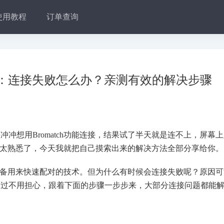
使用教程
订单查询
接全攻略：连接失败怎么办？亲测有效的解决步骤
冲想用Bromatch功能连接，结果试了半天就是连不上，屏幕
我太熟悉了，今天我就把自己摸索出来的解决方法全部分享给你。
蓝牙设备用来快速配对的技术。但为什么有时候会连接失败呢？原因
不过不用担心，跟着下面的步骤一步步来，大部分连接问题都能