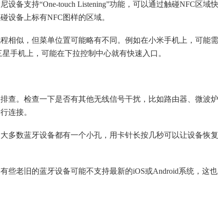
持“One-touch Listening”功能，可以通过触碰NFC区域
碰设备上标有NFC图样的区域。
流程相似，但菜单位置可能略有不同。例如在小米手机上，可能
而在三星手机上，可能在下拉控制中心就有快速入口。
的排查。检查一下是否有其他无线信号干扰，比如路由器、微波
进行连接。
。大多数蓝牙设备都有一个小孔，用卡针长按几秒可以让设备恢
老旧的蓝牙设备可能不支持最新的iOS或Android系统，这