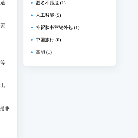
快速
匿名不露脸 (1)
人工智能 (5)
需要
外贸脸书营销外包 (1)
中国旅行 (0)
高能 (1)
炉等
复出
也是兼