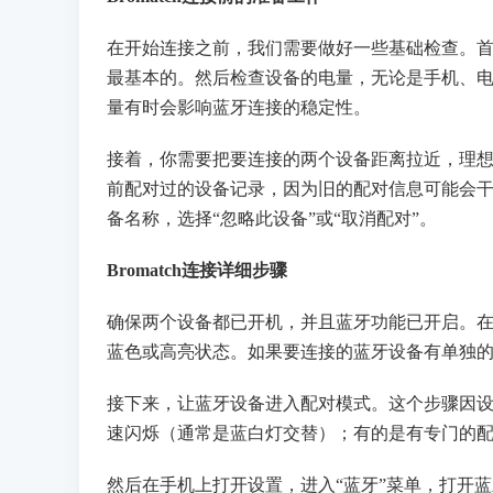
在开始连接之前，我们需要做好一些基础检查。
最基本的。然后检查设备的电量，无论是手机、电
量有时会影响蓝牙连接的稳定性。
接着，你需要把要连接的两个设备距离拉近，理想状
前配对过的设备记录，因为旧的配对信息可能会
备名称，选择“忽略此设备”或“取消配对”。
Bromatch连接详细步骤
确保两个设备都已开机，并且蓝牙功能已开启。
蓝色或高亮状态。如果要连接的蓝牙设备有单独
接下来，让蓝牙设备进入配对模式。这个步骤因
速闪烁（通常是蓝白灯交替）；有的是有专门的
然后在手机上打开设置，进入“蓝牙”菜单，打开