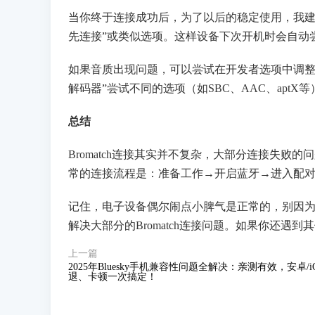
当你终于连接成功后，为了以后的稳定使用，我建
先连接”或类似选项。这样设备下次开机时会自动
如果音质出现问题，可以尝试在开发者选项中调整
解码器”尝试不同的选项（如SBC、AAC、apt
总结
Bromatch连接其实并不复杂，大部分连接失
常的连接流程是：准备工作→开启蓝牙→进入配
记住，电子设备偶尔闹点小脾气是正常的，别因
解决大部分的Bromatch连接问题。如果你还
上一篇
2025年Bluesky手机兼容性问题全解决：亲测有效，安卓/i
退、卡顿一次搞定！