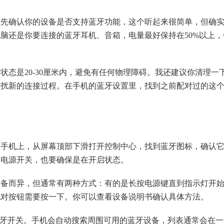
首先确认你的设备是否支持蓝牙功能，这个听起来很简单，但确
脑还是你要连接的蓝牙耳机、音箱，电量最好保持在50%以上，
态是20-30厘米内，避免有任何物理障碍。我还建议你清理一
干扰新的连接过程。在手机的蓝牙设置里，找到之前配对过的这
在手机上，从屏幕顶部下滑打开控制中心，找到蓝牙图标，确认
的电源开关，也要确保是在开启状态。
设备而异，但通常有两种方式：有的是长按电源键直到指示灯开
配对按钮需要按一下。你可以查看设备说明书确认具体方法。
蓝牙开关。手机会自动搜索周围可用的蓝牙设备，列表通常会在一