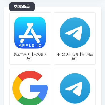
热卖商品
美区苹果ID【永久独享
纸飞机1年老号【带1周会
号】
员】