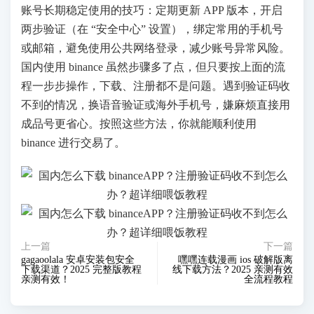
账号长期稳定使用的技巧：定期更新 APP 版本，开启
两步验证（在 “安全中心” 设置），绑定常用的手机号
或邮箱，避免使用公共网络登录，减少账号异常风险。
国内使用 binance 虽然步骤多了点，但只要按上面的流
程一步步操作，下载、注册都不是问题。遇到验证码收
不到的情况，换语音验证或海外手机号，嫌麻烦直接用
成品号更省心。按照这些方法，你就能顺利使用
binance 进行交易了。
上一篇
下一篇
gagaoolala 安卓安装包安全
嘿嘿连载漫画 ios 破解版离
下载渠道？2025 完整版教程
线下载方法？2025 亲测有效
亲测有效！
全流程教程