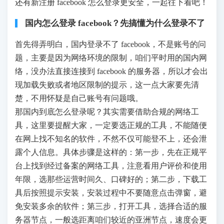
还有新注册 facebook 怎么登录更安全，一起往下看吧！
国内怎么登录 facebook？先搞懂为什么登录不了
首先得弄明白，国内登录不了 facebook，不是账号的问
题，主要是因为网络环境的限制，咱们平时用的国内网
络，没办法直接连接到 facebook 的服务器，所以才会出
现加载失败或者地区限制的提示，这一点大家要先清
楚，不用怀疑是自己账号有问题哦。
那国内到底怎么登录呢？其实需要借助合规的网络工
具，这里要提醒大家，一定要选正规的工具，不能随便
在网上找不知名的软件，不然不仅可能登不上，还会泄
露个人信息。具体步骤是这样的：第一步，先在正规平
台上找到经过备案的网络工具，注意看用户评价和使用
年限，选那些运营时间久、口碑好的；第二步，下载工
具后按照提示安装，安装过程中不要随意点击弹窗，避
免安装多余的软件；第三步，打开工具，选择合适的服
务器节点，一般选距离咱们较近的亚洲节点，速度会更