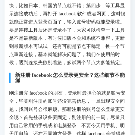
快，比如日本、韩国的节点就不错；第四步，等工具显
示连接成功后，再打开 facebook 软件或者网页，这时候
就能正常进入登录页面了，输入账号密码就能登录啦。
要是连接工具后还是登录不了，大家可以检查一下工具
是不是最新版本，有时候旧版本会和系统不兼容，更新
到最新版本再试试；还有可能是节点不稳定，换一个节
点重新连接，基本就能解决问题了，我们在使用的时
候，遇到连接失败别着急，多试两个节点大多能搞定。
新注册 facebook 怎么登录更安全？这些细节不能
漏
刚注册完 facebook 的朋友，登录时最担心的就是账号安
全，毕竟刚注册的账号还没完善信息，一旦出现安全问
题，找回账号会很麻烦。那新注册的账号怎么登录更安
全呢？首先登录设备要固定，刚注册的前一周，尽量只
用自己常用的手机或者电脑登录，不要今天用手机、明
天用电脑，还在不同地方登录，这样 facebook 会觉得账