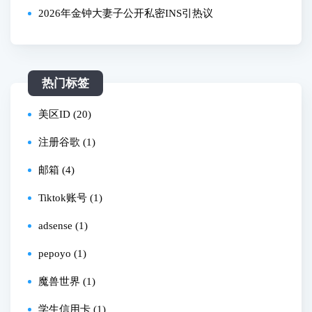
行不行？详细教程来了！
2026年金钟大妻子公开私密INS引热议
热门标签
美区ID (20)
注册谷歌 (1)
邮箱 (4)
Tiktok账号 (1)
adsense (1)
pepoyo (1)
魔兽世界 (1)
学生信用卡 (1)