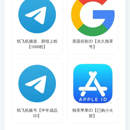
纸飞机频道、群组上粉
美国谷歌ID【永久独享
【1000粉】
号】
纸飞机账号【半年成品
独享苹果ID【已购小火
ID】
箭】