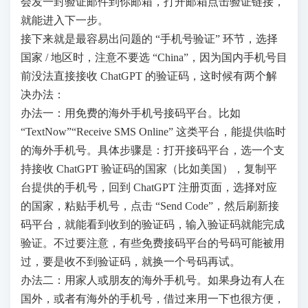
会发一封验证邮件到你邮箱，打开邮箱点击验证链接，
就能进入下一步。
接下来就是最容易出问题的 “手机号验证” 环节，选择
国家 / 地区时，注意不要选 “China”，因为国内手机号目
前没法直接接收 ChatGPT 的验证码，这时候有两个解
决办法：
办法一：用免费的海外手机号接码平台。比如
“TextNow”“Receive SMS Online” 这类平台，能提供临时
的海外手机号。具体步骤是：打开接码平台，选一个支
持接收 ChatGPT 验证码的国家（比如美国），复制平
台提供的手机号，回到 ChatGPT 注册页面，选择对应
的国家，粘贴手机号，点击 “Send Code”，然后刷新接
码平台，就能看到收到的验证码，输入验证码就能完成
验证。不过要注意，有些免费接码平台的号码可能被用
过，要是收不到验证码，就换一个号码再试。
办法二：用家人或朋友的海外手机号。如果身边有人在
国外，或者有海外的手机号，借过来用一下也很方便，