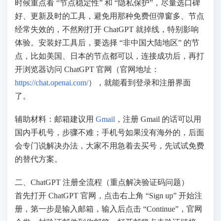
时候重点看 “节点稳定性” 和 “隐私保护”，尽量选口碑
好、更新及时的工具，避免用那种免费但弹窗多、节点
经常失效的，不然刚打开 ChatGPT 就掉线，特别影响
体验。安装好工具后，要选择 “非中国大陆地区” 的节
点，比如美国、日本的节点都可以，连接成功后，再打
开浏览器访问 ChatGPT 官网（官网地址：
https://chat.openai.com/
），就能看到登录和注册界面
了。
辅助材料：邮箱建议用
Gmail
，注册 Gmail 的话可以用
国内手机号，步骤不难；手机号如果没有海外的，后面
会专门说解决办法，大家不用急着去买号，先试试免费
的替代方案。
二、ChatGPT 注册全流程（重点解决验证码问题）
首先打开 ChatGPT 官网，点击右上角 “Sign up” 开始注
册，第一步是输入邮箱，输入后点击 “Continue”，官网