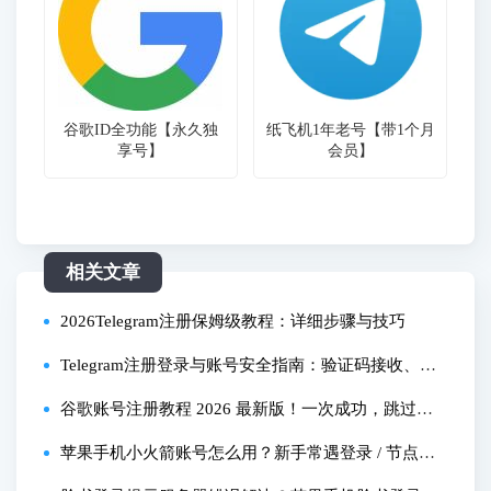
谷歌ID全功能【永久独
纸飞机1年老号【带1个月
享号】
会员】
相关文章
2026Telegram注册保姆级教程：详细步骤与技巧
Telegram注册登录与账号安全指南：验证码接收、登
录问题及保号策略
谷歌账号注册教程 2026 最新版！一次成功，跳过验
证，避免秒封技巧
苹果手机小火箭账号怎么用？新手常遇登录 / 节点设