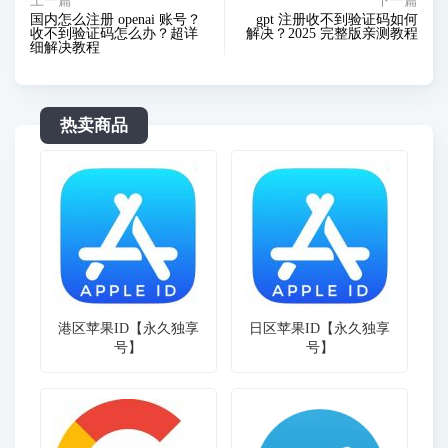
上一篇
下一篇
国内怎么注册 openai 账号？
gpt 注册收不到验证码如何
收不到验证码怎么办？超详
解决？2025 完整版亲测教程
细解决教程
热卖商品
港区苹果ID【永久独享
日区苹果ID【永久独享
号】
号】