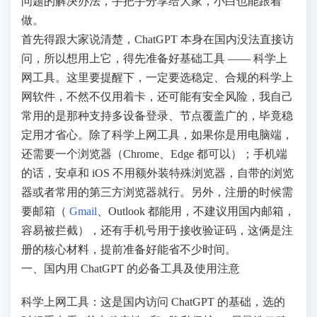
问题的解决办法，手把手分享给大家，小白也能跟着
做。
首先得跟大家说清楚，ChatGPT 本身在国内没法直接访
问，所以想用上它，得先准备好基础工具 —— 科学上
网工具。这里要提醒下，一定要选稳定、合规的科学上
网软件，不然不仅用着卡，还可能有安全风险，我自己
常用的是那种支持多设备登录、节点覆盖广的，毕竟稳
定用才省心。除了科学上网工具，如果你是用电脑端，
还需要一个浏览器（Chrome、Edge 都可以）；手机端
的话，安卓和 iOS 不用额外装特殊浏览器，自带的浏览
器或者常用的第三方浏览器就行。另外，注册的时候需
要邮箱（
Gmail
、Outlook 都能⽤，不建议用国内邮箱，
容易被拦截），还有手机号用于接收验证码，这俩是注
册的核心材料，提前准备好能省不少时间。
一、国内用 ChatGPT 的必备工具及使用注意
科学上网工具：这是国内访问 ChatGPT 的基础，选的