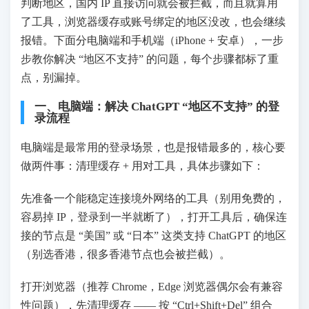
判断地区，国内 IP 直接访问就会被拦截，而且就算用
了工具，浏览器缓存或账号绑定的地区没改，也会继续
报错。下面分电脑端和手机端（iPhone + 安卓），一步
步教你解决 “地区不支持” 的问题，每个步骤都标了重
点，别漏掉。
一、电脑端：解决 ChatGPT “地区不支持” 的登
录流程
电脑端是最常用的登录场景，也是报错最多的，核心要
做两件事：清理缓存 + 用对工具，具体步骤如下：
先准备一个能稳定连接境外网络的工具（别用免费的，
容易掉 IP，登录到一半就断了），打开工具后，确保连
接的节点是 “美国” 或 “日本” 这类支持 ChatGPT 的地区
（别选香港，很多香港节点也会被拦截）。
打开浏览器（推荐 Chrome，Edge 浏览器偶尔会有兼容
性问题），先清理缓存 —— 按 “Ctrl+Shift+Del” 组合