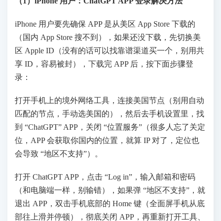
（1）iPhone 用户：ChatGPT APP 登录解决方法
iPhone 用户要先确保 APP 是从美区 App Store 下载的
（国内 App Store 搜不到），如果还没下载，先切换美
区 Apple ID（没有的话可以找靠谱渠道买一个，别用共
享 ID，容易被封），下载完 APP 后，按下面步骤登
录：
打开手机上的境外网络工具，连接美国节点（别用自动
匹配的节点，手动选美国的），然后去手机设置里，找
到 “ChatGPT” APP，关闭 “位置服务”（很多人忘了关定
位，APP 会获取你国内的位置，就算 IP 对了，定位也
会导致 “地区不支持”）。
打开 ChatGPT APP，点击 “Log in”，输入邮箱和密码
（和电脑端一样，别输错），如果弹 “地区不支持”，就
退出 APP，双击手机底部的 Home 键（全面屏手机从底
部往上滑并停顿），彻底关闭 APP，再重新打开工具、