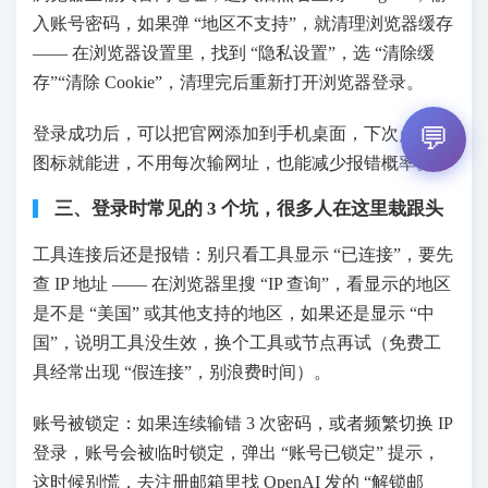
入账号密码，如果弹 “地区不支持”，就清理浏览器缓存
—— 在浏览器设置里，找到 “隐私设置”，选 “清除缓
存”“清除 Cookie”，清理完后重新打开浏览器登录。
💬
登录成功后，可以把官网添加到手机桌面，下次点桌面
图标就能进，不用每次输网址，也能减少报错概率。
三、登录时常见的 3 个坑，很多人在这里栽跟头
工具连接后还是报错：别只看工具显示 “已连接”，要先
查 IP 地址 —— 在浏览器里搜 “IP 查询”，看显示的地区
是不是 “美国” 或其他支持的地区，如果还是显示 “中
国”，说明工具没生效，换个工具或节点再试（免费工
具经常出现 “假连接”，别浪费时间）。
账号被锁定：如果连续输错 3 次密码，或者频繁切换 IP
登录，账号会被临时锁定，弹出 “账号已锁定” 提示，
这时候别慌，去注册邮箱里找 OpenAI 发的 “解锁邮