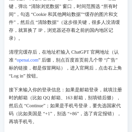
键，弹出 “清除浏览数据” 窗口，时间范围选 “所有时
间”，勾选 “Cookie 和其他网站数据”“缓存的图片和文
件”，然后点 “清除数据”（这步很关键，很多人没清缓
存，就算换了 IP，浏览器还存着之前的国内地区记
录）。
清理完缓存后，在地址栏输入 ChatGPT 官网地址（认
准 “
openai.com
” 后缀，别点百度首页前几个带 “广告”
标的链接，都是假冒网站），进入官网后，点击右上角
“Log in” 按钮。
接下来输入你的登录信息：如果是邮箱登录，就填注册
时的邮箱（比如 QQ 邮箱、163 邮箱，别填错后缀），
然后点 “Continue”；如果是手机号登录，要先选国家代
码（比如美国是 “+1”，别选 “+86”，选了肯定报错），
再填手机号。