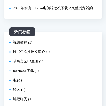
还免费
2025年亲测：Temu电脑端怎么下载？完整浏览器购物
教程，大屏购物更爽！
热门标签
视频教程 (3)
脸书怎么找批发客户 (1)
苹果美区ID注册 (1)
facebook下载 (1)
电视 (1)
转区 (1)
蝙蝠聊天 (1)