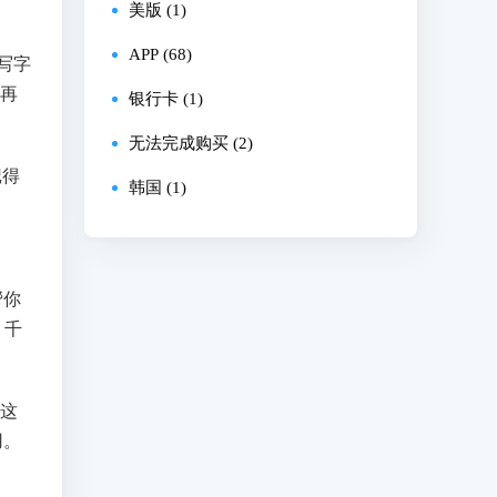
美版 (1)
APP (68)
写字
，再
银行卡 (1)
无法完成购买 (2)
记得
韩国 (1)
帮你
，千
，这
用。