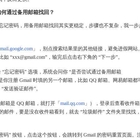
码，如何通过备用邮箱找回？
要是忘记密码，用备用邮箱找回其实更稳定，步骤也不复杂，我一步
mail.google.com
」，别点搜索结果里的其他链接，避免进假网站
如 “xxx@gmail.com”，输完后点击右下角的 “下一步”。
 “忘记密码” 选项，系统会问你 “是否尝试通过备用邮箱
就是你注册 Gmail 时填的另一个邮箱，比如 QQ 邮箱、网易邮箱都
“发送验证邮件”。
箱是 QQ 邮箱，就打开「
mail.qq.com
」），登录后查看收件箱
号密码” 的邮件，要是没在收件箱看到，就去 “垃圾邮件” 文件夹里找找
码” 按钮，点击这个按钮，会跳转到 Gmail 的密码重置页面。