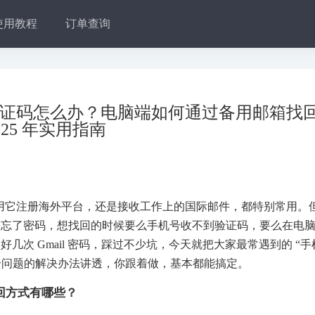
使用教程
订单查询
到验证码怎么办？电脑端如何通过备用邮箱找
025 年实用指南
用它注册海外平台，还是接收工作上的国际邮件，都特别常用。
然忘了密码，想找回的时候要么手机号收不到验证码，要么在电
次 Gmail 密码，踩过不少坑，今天就把大家最常遇到的 “手
这两个问题的解决办法讲透，你跟着做，基本都能搞定。
找回方式有哪些？