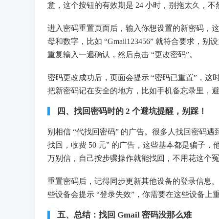
意，这个按钮的有效期是 24 小时，别拖太久，
进入密码重置页面后，输入你想设置的新密码，这里要
母和数字，比如 “Gmail123456” 就符合要求
重复输入一遍确认，然后点击 “更改密码”。
密码更改成功后，页面会提示 “密码已重置”，这时
把新密码记在安全的地方，比如手机备忘录里，
四、找回密码时的 2 个避坑提醒，别踩！
别相信 “代找回密码” 的广告。很多人找回密码遇到困
找回，收费 50 元” 的广告，这些基本都是骗
万别信，自己按步骤操作就能找回，不用花这个
重置密码后，记得同步更新其他设备的登录信息。比
些设备会提示 “登录失效”，你需要在这些设备
五、总结：找回 Gmail 密码没那么难