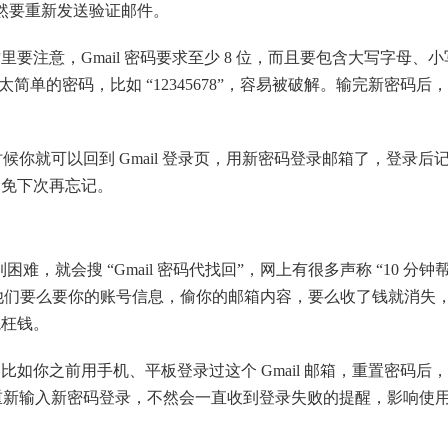
不然要重新发送验证邮件。
注意，Gmail 密码要求至少 8 位，而且要包含大写字母、小
，别设太简单的密码，比如 “12345678”，容易被破解。输完新密码后
候你就可以回到 Gmail 登录页，用新密码登录邮箱了，登录后
避免下次再忘记。
难，就会搜 “Gmail 密码代找回”，网上有很多声称 “10 分钟
子，他们要么要你的账号信息，偷你的邮箱内容，要么收了钱就消失
冤枉钱。
如你之前用手机、平板登录过这个 Gmail 邮箱，重置密码后
上重新输入新密码登录，不然会一直收到登录失败的提醒，影响使