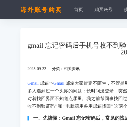
首页
购买账号
gmail 忘记密码后手机号收不
2
2025-09-22 分类：
相关资讯
Gmail
邮箱">
Gmail
邮箱大家肯定不陌生，不管是
多人遇到过一个头疼的问题：长时间没登录，突
对着找回界面不知道点哪里。我之前帮同事找回过好几
收不到验证码” 和 “电脑端用备用邮箱找回” 
一、先搞懂：Gmail 忘记密码后，常见的