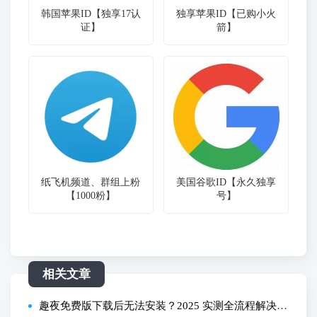
韩国苹果ID【独享17认
独享苹果ID【已购小火
证】
箭】
纸飞机频道、群组上粉
美国谷歌ID【永久独享
【1000粉】
号】
相关文章
趣夜免费版下载后无法安装？2025 实测全流程解决教