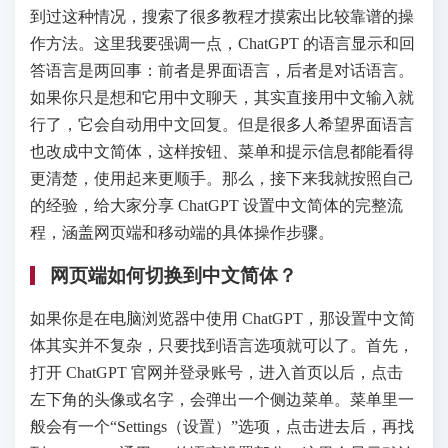
到过这种情况，搜索了很多教程才摸索出比较靠谱的操
作方法。这里我要强调一点，ChatGPT 的语言显示和回
答语言是两回事：前者是界面语言，后者是对话语言。
如果你只是想和它用中文聊天，其实直接用中文输入就
行了，它会自动用中文回复。但是很多人希望界面语言
也改成中文简体，这样按钮、菜单和提示信息都能看得
更清楚，使用起来更顺手。那么，接下来我就按照自己
的经验，给大家分享 ChatGPT 设置中文简体的完整流
程，涵盖网页端和移动端的具体操作步骤。
网页端如何切换到中文简体？
如果你是在电脑浏览器中使用 ChatGPT，那设置中文简
体其实并不复杂，只要找到语言选项就可以了。首先，
打开 ChatGPT 官网并登录账号，进入首页以后，点击
左下角的头像或名字，会弹出一个侧边菜单。菜单里一
般会有一个“Settings（设置）”选项，点击进去后，再找