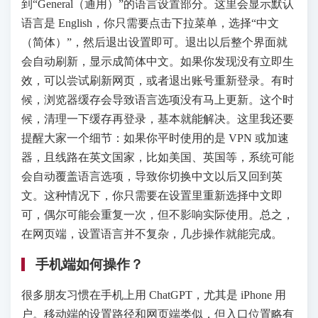
到“General（通用）”的语言设置部分。这里会显示默认
语言是 English，你只需要点击下拉菜单，选择“中文
（简体）”，然后退出设置即可。退出以后整个界面就
会自动刷新，显示成简体中文。如果你发现没有立即生
效，可以尝试刷新网页，或者退出账号重新登录。有时
候，浏览器缓存会导致语言选项没有马上更新。这个时
候，清理一下缓存再登录，基本就能解决。这里我还要
提醒大家一个细节：如果你平时使用的是 VPN 或加速
器，且线路在英文国家，比如美国、英国等，系统可能
会自动覆盖语言选项，导致你切换中文以后又回到英
文。这种情况下，你只需要在设置里重新选择中文即
可，偶尔可能会重复一次，但不影响实际使用。总之，
在网页端，设置语言并不复杂，几步操作就能完成。
手机端如何操作？
很多朋友习惯在手机上用 ChatGPT，尤其是 iPhone 用
户。移动端的设置路径和网页端类似，但入口位置略有