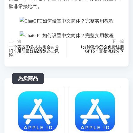
验非常接地气。
上一篇
下一篇
一个美区ID多人共用会封号
1分钟教你怎么免费注册
吗？用前最好搞清楚这些风
GPT5？完整流程分享
险
热卖商品