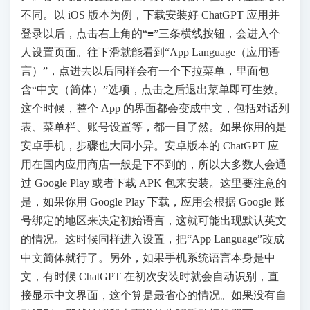
不同。以 iOS 版本为例，下载安装好 ChatGPT 应用并
登录以后，点击右上角的“≡”三条横线按钮，会进入个
人设置页面。往下滑就能看到“App Language（应用语
言）”，点进去以后同样会有一个下拉菜单，里面包
含“中文（简体）”选项，点击之后退出菜单即可生效。
这个时候，整个 App 的界面都会变成中文，包括对话列
表、菜单栏、账号设置等，都一目了然。如果你用的是
安卓手机，步骤也大同小异。安卓版本的 ChatGPT 应
用在国内应用商店一般是下不到的，所以大多数人会通
过 Google Play 或者下载 APK 包来安装。这里要注意的
是，如果你用 Google Play 下载，应用会根据 Google 账
号绑定的地区来决定初始语言，这就可能出现默认英文
的情况。这时候同样进入设置，把“App Language”改成
中文简体就行了。另外，如果手机系统语言本身是中
文，有时候 ChatGPT 在初次安装时就会自动识别，直
接显示中文界面，这个算是最省心的情况。如果没有自