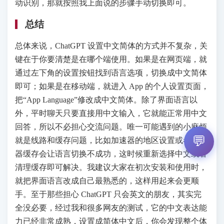
动识别，那就按照我上面说的步骤手动切换即可。
总结
总体来说，ChatGPT 设置中文简体的方式并不复杂，关
键在于你要清楚是在哪个端使用。如果是在网页端，就
通过左下角的设置按钮找到语言选项，切换成中文简体
即可；如果是在移动端，就进入 App 的个人设置页面，
把“App Language”修改成中文简体。除了界面语言以
外，平时聊天只要直接用中文输入，它就能正常用中文
回答，所以不必担心交流问题。唯一可能遇到的小麻烦
💬
就是线路和缓存问题，比如加速器的地区设置或者浏览
器缓存会让语言切换不成功，这时候重新选择中文或者
清理缓存即可解决。我建议大家在初次安装和使用时，
就把界面语言改成自己最熟悉的，这样用起来会更顺
手。至于那些担心 ChatGPT 只会英文的朋友，其实完
全没必要，经过我和很多网友的测试，它的中文表达能
力已经非常成熟，设置成简体中文后，你会发现整个体