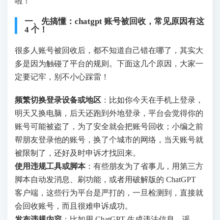
啦！
一、先搞懂：chatgpt 账号被回收，常见原因有这
4 个！
很多人账号被回收后，都不知道自己错在哪了，其实大
多是因为触碰了平台的规则。下面这几个原因，大家一
定要记牢，别不小心踩雷！
频繁切换登录设备或地区
：比如你今天在手机上登录，
明天又换电脑，后天还跑到外地登录，平台会觉得你的
账号可能被盗了，为了安全就会把账号回收；小编之前
帮朋友登录他的账号，换了个城市的网络，当天账号就
被限制了，还好及时申诉才找回来。
使用违规工具或脚本
：有些朋友为了省事儿，用第三方
脚本自动发消息、刷功能，或者用破解版的 ChatGPT
客户端，这些行为平台是严打的，一旦检测到，直接就
会回收账号，而且很难申诉成功。
发布违规内容
：比如用 ChatGPT 生成违法信息、谣