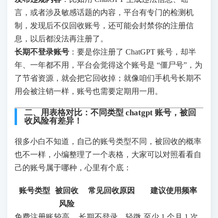
言，或者涉及敏感话题的内容，平台有专门的检测机
制，发现后不仅回收账号，还可能会封禁你的注册信
息，以后都没法再注册了。
长期不登录账号
：要是你注册了 ChatGPT 账号，却半
年、一年都不用，平台会觉得这个账号是 “僵尸号”，为
了节省资源，就会把它回收掉；就像咱们手机号长期不
用会被注销一样，账号也需要定期用一用。
二、用表格对比：不同类型 chatgpt 账号，被回
收风险有差异！
很多小白不知道，自己的账号类型不同，被回收的概率
也不一样，小编整理了一个表格，大家可以对照看看自
己的账号属于哪种，心里有个底：
账号类型
被回收
常见回收原因
建议使用频率
风险
免费注册账
较高
长期不登录、轻微
至少 1 个月 1 次