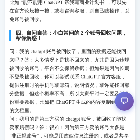
比如 “能不能用 ChatGPT 帮我写商业计划书”，可以先
在官方论坛搜一搜，或者咨询客服，别自己瞎操作，以
免账号被回收。
四、自问自答：小白常问的 2 个账号回收问题，
帮你解惑！
问：我的 chatgpt 账号被回收了，里面的数据还能找回
来吗？答：大多情况下是找不回来的，尤其是因为违规
被回收的账号，平台不会保留数据；但如果是因为长期
不登录被回收，你可以尝试联系 ChatGPT 官方客服，
提供注册时的手机号或邮箱，说明情况，或许能找回部
分数据，但这个概率不高，所以大家平时一定要及时备
💬
份重要数据，比如把 ChatGPT 生成的内容复制到自己
的文档里。
问：我用的是第三方买的 chatgpt 账号，被回收了能找
卖家赔偿吗？答：很难！因为第三方卖的账号大多是
“非正规账号”，可能是用虚假信息注册的，或者是共享