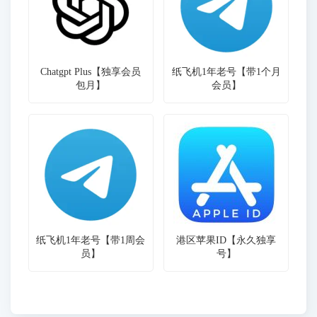
Chatgpt Plus【独享会员
纸飞机1年老号【带1个月
包月】
会员】
纸飞机1年老号【带1周会
港区苹果ID【永久独享
员】
号】