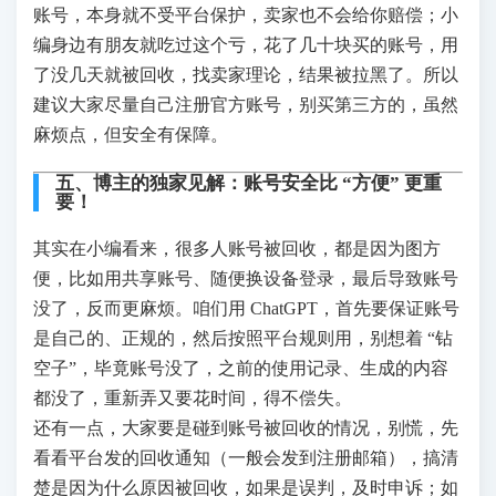
账号，本身就不受平台保护，卖家也不会给你赔偿；小
编身边有朋友就吃过这个亏，花了几十块买的账号，用
了没几天就被回收，找卖家理论，结果被拉黑了。所以
建议大家尽量自己注册官方账号，别买第三方的，虽然
麻烦点，但安全有保障。
五、博主的独家见解：账号安全比 “方便” 更重
要！
其实在小编看来，很多人账号被回收，都是因为图方
便，比如用共享账号、随便换设备登录，最后导致账号
没了，反而更麻烦。咱们用 ChatGPT，首先要保证账号
是自己的、正规的，然后按照平台规则用，别想着 “钻
空子”，毕竟账号没了，之前的使用记录、生成的内容
都没了，重新弄又要花时间，得不偿失。
还有一点，大家要是碰到账号被回收的情况，别慌，先
看看平台发的回收通知（一般会发到注册邮箱），搞清
楚是因为什么原因被回收，如果是误判，及时申诉；如