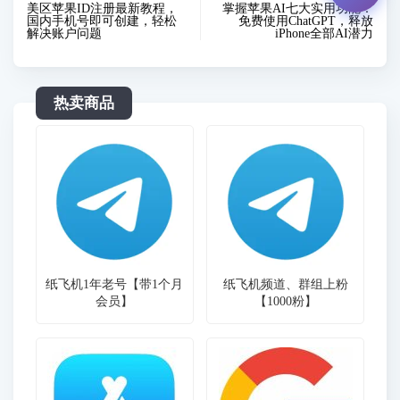
美区苹果ID注册最新教程，
掌握苹果AI七大实用功能：
国内手机号即可创建，轻松
免费使用ChatGPT，释放
解决账户问题
iPhone全部AI潜力
热卖商品
纸飞机1年老号【带1个月
纸飞机频道、群组上粉
会员】
【1000粉】