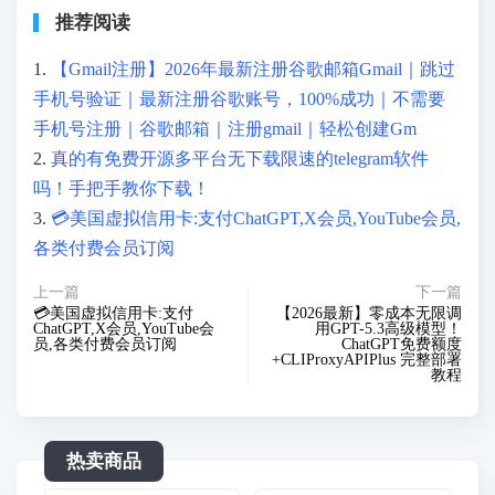
推荐阅读
1.
【Gmail注册】2026年最新注册谷歌邮箱Gmail｜跳过
手机号验证｜最新注册谷歌账号，100%成功｜不需要
手机号注册｜谷歌邮箱｜注册gmail｜轻松创建Gm
2.
真的有免费开源多平台无下载限速的telegram软件
吗！手把手教你下载！
3.
💳美国虚拟信用卡:支付ChatGPT,X会员,YouTube会员,
各类付费会员订阅
上一篇
下一篇
💳美国虚拟信用卡:支付
【2026最新】零成本无限调
ChatGPT,X会员,YouTube会
用GPT-5.3高级模型！
员,各类付费会员订阅
ChatGPT免费额度
+CLIProxyAPIPlus 完整部署
教程
热卖商品