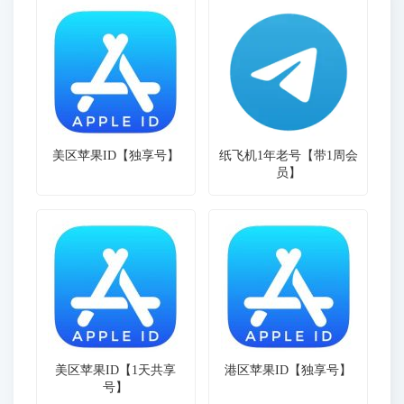
美区苹果ID【独享号】
纸飞机1年老号【带1周会
员】
美区苹果ID【1天共享
港区苹果ID【独享号】
号】