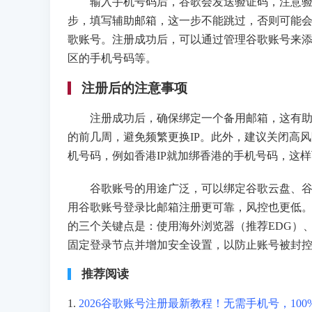
输入手机号码后，谷歌会发送验证码，注意验证
步，填写辅助邮箱，这一步不能跳过，否则可能
歌账号。注册成功后，可以通过管理谷歌账号来
区的手机号码等。
注册后的注意事项
注册成功后，确保绑定一个备用邮箱，这有助于
的前几周，避免频繁更换IP。此外，建议关闭高
机号码，例如香港IP就加绑香港的手机号码，这
谷歌账号的用途广泛，可以绑定谷歌云盘、谷歌邮
用谷歌账号登录比邮箱注册更可靠，风控也更低
的三个关键点是：使用海外浏览器（推荐EDG）
固定登录节点并增加安全设置，以防止账号被封
推荐阅读
1.
2026谷歌账号注册最新教程！无需手机号，100%