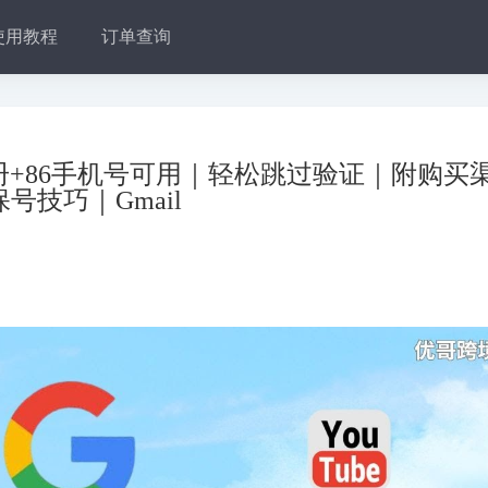
使用教程
订单查询
号注册+86手机号可用｜轻松跳过验证｜附购买
号技巧｜Gmail