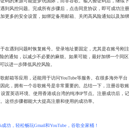
码的来源可能是梦玩国际，而非谷歌。输入验证码后，继续
会遇到风控问题。完成所有步骤后，点击同意协议，即可成功注
添加更多的安全设置，如绑定备用邮箱、关闭高风险通知以及加
在遇到问题时恢复账号。登录地址要固定，尤其是在账号刚
风险的通知，以减少不必要的麻烦。如果可能，最好加绑一个同区
样可以进一步降低风控风险。
箱等应用，还能用于访问YouTube等服务。在很多海外平台
。因此，拥有一个谷歌账号是非常重要的。总结一下，注册谷歌
、设置英语环境、使用香港或台湾的纯净IP节点。注册成功后，
控。这些步骤都能大大提高注册和使用的成功率。
成功，轻松畅玩Gmail和YouTube，谷歌全家桶！