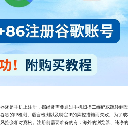
览器还是手机上注册，都经常需要通过手机扫描二维码或跳转到
谷歌的IP检测、语言检测以及特定IP的风控措施而失败。为了成
风控会相对宽松。注册前需要准备的有：海外的浏览器、纯净的I