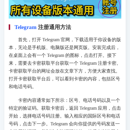
Telegram
注册通用方法
首先，打开 Telegram 官网，下载适用于你设备的版
本，无论是手机版、电脑版还是网页版。安装完成后，
在桌面上会有一个 Telegram 的图标，点击打开。接下
来，需要去卡密获取平台获取一个 Telegram 注册卡密。
卡密获取平台的网址会放在文章下方，方便大家查找。
打开卡密获取平台后，可以看到卡密的内容，包括区号
和电话号码。
卡密内容通常如下所示：区号、电话号码以及一个
特定的验证码。获取卡密后，返回 Telegram 应用，点击
开始，选择电话号码注册。输入相应的国际区号和电话
号码，点击下一步。Telegram 会向你提供的号码发送一