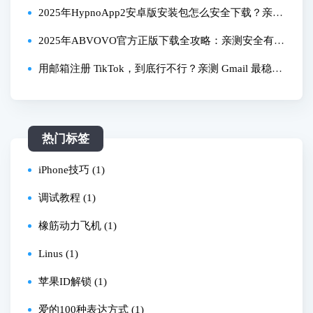
行不行？详细教程来了！
2025年HypnoApp2安卓版安装包怎么安全下载？亲测
有效的完整教程
2025年ABVOVO官方正版下载全攻略：亲测安全有
效，安卓iOS一文搞定
用邮箱注册 TikTok，到底行不行？亲测 Gmail 最稳最
省事
热门标签
iPhone技巧 (1)
调试教程 (1)
橡筋动力飞机 (1)
Linus (1)
苹果ID解锁 (1)
爱的100种表达方式 (1)