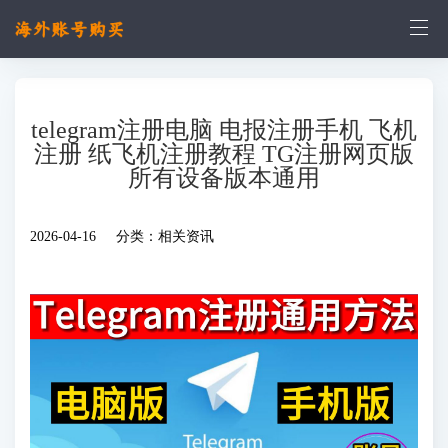
telegram注册电脑 电报注册手机 飞机
注册 纸飞机注册教程 TG注册网页版
所有设备版本通用
2026-04-16 分类：
相关资讯