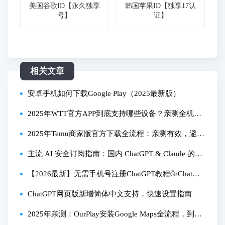
美国谷歌ID【永久独享
韩国苹果ID【独享17认
号】
证】
相关文章
安卓手机如何下载Google Play（2025最新版）
2025年WTT官方APP到底支持哪些设备？亲测全机型
适配指南
2025年Temu商家版官方下载全流程：亲测有效，避坑
指南
主流 AI 安全订阅指南：国内 ChatGPT & Claude 的底
层逻辑与环境搭建，新手必看注册防封教程
【2026最新】无需手机号注册ChatGPT教程🥳ChatGP
T账号注册一次成功、支持中文界面、在中国使用Chat
ChatGPT网页版新增简体中文支持，快速设置指南
GPT从未如此简单👊ChatGPT中国怎么用？
2025年亲测：OurPlay安装Google Maps全流程，到底