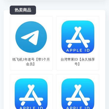
热卖商品
纸飞机1年老号【带1个月
台湾苹果ID【永久独享
会员】
号】