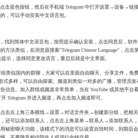
点击蓝色按钮，然后在手机端 Telegram 中打开设置→设备→链
文的，可以手动安装中文语言包。
，找到简体中文语言包，按照提示确认安装，点击同意后，软件
在浏览器搜索"Telegram Chinese Language"，点击
 并弹出提示，选择同意更改语言，重启后就是中文界面。
ram 的群组类似国内的群聊，大家可以在里面自由聊天、分享文件，免
，内容形式多样，可以自由探索。频道则类似一对多的广播，管理员发
息。加入群组或频道非常简单，当在 YouTube 或其他平台
打开 Telegram 并进入频道，再点击加入频道即可。
击左上角三条横线→设置→对话文件夹→创建新分组，把相
道，还可以添加联系人，点击左上角菜单→联系人→添加联系人
使用秘密聊天功能，该模式下的消息可以设置自毁时间，到期后
警惕，不要随意相信陌生人或进行金钱交易。