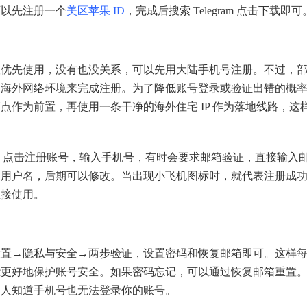
可以先注册一个
美区苹果 ID
，完成后搜索 Telegram 点击下载即可
先使用，没有也没关系，可以先用大陆手机号注册。不过，
的海外网络环境来完成注册。为了降低账号登录或验证出错的概
作为前置，再使用一条干净的海外住宅 IP 作为落地线路，这
机端，点击注册账号，输入手机号，有时会要求邮箱验证，直接输入
个用户名，后期可以修改。当出现小飞机图标时，就代表注册成
直接使用。
→隐私与安全→两步验证，设置密码和恢复邮箱即可。这样
能更好地保护账号安全。如果密码忘记，可以通过恢复邮箱重置
别人知道手机号也无法登录你的账号。