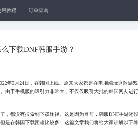
使用教程
订单查询
么下载DNF韩服手游？
bile，在2022年3月24日，在韩国上线。原来大家都是在电脑端玩这款游
戏。由于手机版的吸引力非常大，不仅仅吸引大批的韩国网友进
。
了，都没有搜索到下载途径。这是因为目前，韩服DNF手游还
。但是在韩国下载困难比较多，这篇文章我们将给大家讲解以下