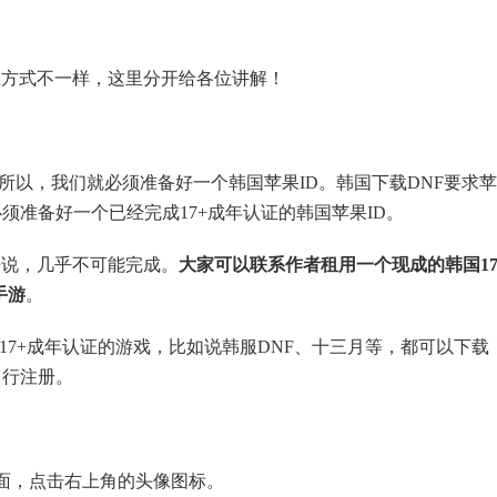
载方式不一样，这里分开给各位讲解！
e，所以，我们就必须准备好一个韩国苹果ID。韩国下载DNF要求
就必须准备好一个已经完成17+成年认证的韩国苹果ID。
来说，几乎不可能完成。
大家可以联系作者租用一个现成的韩国17
手游
。
要求17+成年认证的游戏，比如说韩服DNF、十三月等，都可以下载
自行注册。
的界面，点击右上角的头像图标。