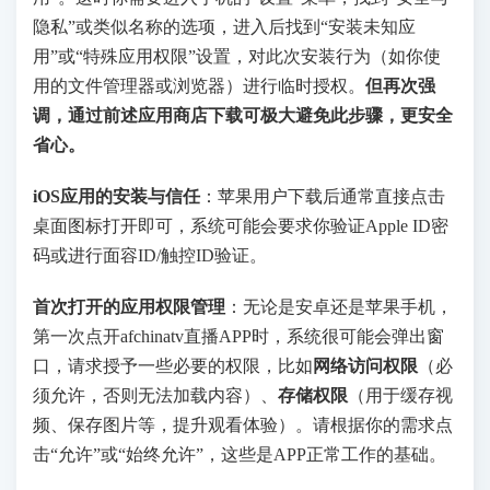
隐私”或类似名称的选项，进入后找到“安装未知应
用”或“特殊应用权限”设置，对此次安装行为（如你使
用的文件管理器或浏览器）进行临时授权。
但再次强
调，通过前述应用商店下载可极大避免此步骤，更安全
省心。
iOS应用的安装与信任
：苹果用户下载后通常直接点击
桌面图标打开即可，系统可能会要求你验证Apple ID密
码或进行面容ID/触控ID验证。
首次打开的应用权限管理
：无论是安卓还是苹果手机，
第一次点开afchinatv直播APP时，系统很可能会弹出窗
口，请求授予一些必要的权限，比如
网络访问权限
（必
须允许，否则无法加载内容）、
存储权限
（用于缓存视
频、保存图片等，提升观看体验）。请根据你的需求点
击“允许”或“始终允许”，这些是APP正常工作的基础。