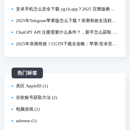
及苹果安卓设备指南
安卓手机怎么安全下载 yg14.app？2025 完整版教
程，亲测无广告！
2025年Telegram苹果版怎么下载？亲测有效全流程教
程
ChatGPT API 注册需要什么条件？，新手怎么获取 AP
I 密钥？
2025年亲测有效！CGTN下载全攻略：苹果/安卓安装
失败一次解决
热门标签
美区 AppleID (1)
谷歌账号获取方法 (2)
电脑游戏 (1)
adsense (1)