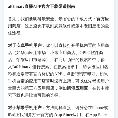
afchinatv直播APP官方下载渠道指南
首先，我们要明确最安全、最省心的下载方式：
官方应
用商店
。这是避免下载到恶意软件或版本老旧应用的最
佳途径。
对于安卓手机用户
：你可以直接打开手机内置的应用商
店（如华为应用市场、小米应用商店、OPPO软件商
店、荣耀应用市场等）。在商店顶部的搜索栏中，输
入“
afchinatv
”进行搜索。在搜索结果中，请认准应用名
称和通常带有官方标识的APP，点击“安装”即可。如果
手机自带的应用商店暂时没有上架，可以优先考虑用户
量巨大的第三方应用商店，例如
腾讯应用宝
，在其中搜
索下载也是比较可靠的选择。
对于苹果手机用户
：方法同样直接。请务必在iPhone或
iPad上找到并打开官方的
App Store
应用。在App Store