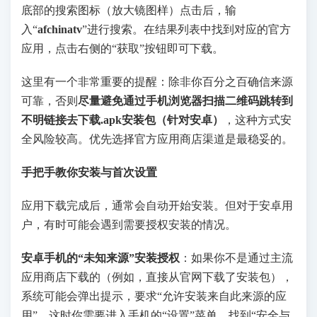
底部的搜索图标（放大镜图样）点击后，输
入“
afchinatv
”进行搜索。在结果列表中找到对应的官方
应用，点击右侧的“获取”按钮即可下载。
这里有一个非常重要的提醒：除非你百分之百确信来源
可靠，否则
尽量避免通过手机浏览器扫描二维码跳转到
不明链接去下载.apk安装包（针对安卓）
，这种方式安
全风险较高。优先选择官方应用商店渠道是最稳妥的。
手把手教你安装与首次设置
应用下载完成后，通常会自动开始安装。但对于安卓用
户，有时可能会遇到需要授权安装的情况。
安卓手机的“未知来源”安装授权
：如果你不是通过主流
应用商店下载的（例如，直接从官网下载了安装包），
系统可能会弹出提示，要求“允许安装来自此来源的应
用”。这时你需要进入手机的“设置”菜单，找到“安全与