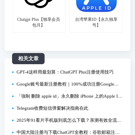
Chatgpt Plus【独享会员
台湾苹果ID【永久独享
包月】
号】
相关文章
GPT-4这样用最划算：ChatGPT Plus注册使用技巧
Google账号最新注册教程｜100%成功注册Google账
号方法｜谷歌账号注册避坑指南
「強制 刪除 apple id」永久刪除 iPhone 上的Apple I
D，忘記密碼也可以！
Telegram收费短信弹窗解决指南在此
2025年91看片手机版到底怎么下载？亲测有效全流程
分享
中国大陆注册与下载ChatGPT全教程：谷歌邮箱注册