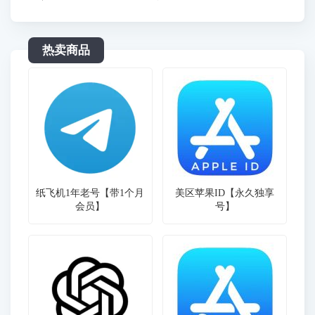
热卖商品
纸飞机1年老号【带1个月
美区苹果ID【永久独享
会员】
号】