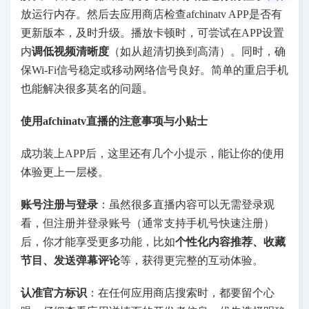
放运行内存。然后去应用商店检查afchinatv APP是否有
更新版本，及时升级。播放卡顿时，可尝试在APP设置
内
调低视频清晰度
（如从超清切换到高清）。同时，确
保Wi-Fi信号稳定或移动网络信号良好。简单的重启手机
也能解决很多莫名的问题。
使用afchinatv直播的注意事项与小贴士
成功装上APP后，这里还有几个小提示，能让你的使用
体验更上一层楼。
账号注册与登录
：虽然很多直播内容可以无需登录观
看，但注册并登录账号（通常支持手机号快速注册）
后，你才能享受更多功能，比如
个性化内容推荐、收藏
节目、发送弹幕评论
等，获得更完整的互动体验。
认准官方标识
：在任何应用商店搜索时，都要留个心