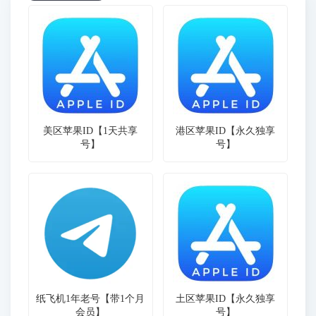
美区苹果ID【1天共享
港区苹果ID【永久独享
号】
号】
纸飞机1年老号【带1个月
土区苹果ID【永久独享
会员】
号】