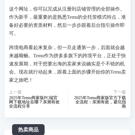
这个网址，你可以完成从注册到店铺管理的全部操作。
作为新手，最重要的是熟悉Temu的全托管模式特点，准
备好必要的资质材料，然后一步步跟着后台指引操作即
可。
跨境电商看起来复杂，但一旦走通第一步，后面就会越
来越顺畅。Temu作为拼多多旗下的跨境平台，正处于快
速发展期，对于想要出海的卖家来说确实是个不错的机
会。现在就行动起来，跟着上面的步骤开始你的Temu卖
家之旅吧！
上一篇
下一篇
2025年Temu商家版PC端官
2025年Temu商家版官方下载
网下载地址在哪？亲测有效
全流程：亲测有效，避坑指
全流程分享
南
热卖商品