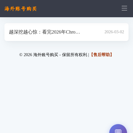
越深挖越心惊：看完2026年Chrom
2026-03-02
e漏洞报告，我发现大家竟一直在
© 2026 海外账号购买 - 保留所有权利.|
【售后帮助】
裸奔【X.PIN】
💬