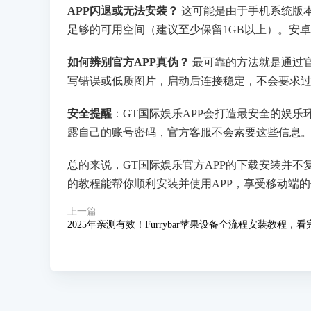
APP闪退或无法安装？
​ 这可能是由于手机系统
足够的可用空间（建议至少保留1GB以上）。安
如何辨别官方APP真伪？
​ 最可靠的方法就是通
写错误或低质图片，启动后连接稳定，不会要求
安全提醒
：GT国际娱乐APP会打造最安全的娱
露自己的账号密码，官方客服不会索要这些信息
总的来说，GT国际娱乐官方APP的下载安装并
的教程能帮你顺利安装并使用APP，享受移动端
上一篇
2025年亲测有效！Furrybar苹果设备全流程安装教程，