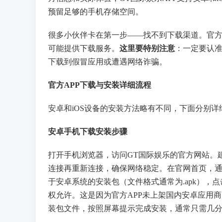
预留足够的手机存储空间。
很多小伙伴卡在第一步——找不到下载渠道。官方
可能提供下载服务。
这里要特别注意
：一定要认
下载到假冒应用或遭遇网络诈骗。
官方APP下载与安装详细流程
安卓和iOS设备的安装方法略有不同，下面分别详
安卓手机下载安装步骤
打开手机浏览器，访问GT国际娱乐的官方网站。建
连接再重新连接，确保网络稳定。在官网首页，通常
于安卓系统的安装包（文件格式通常为.apk），
权允许。这是因为官方APP未上架国内安卓应用
装包文件，按照屏幕提示完成安装，通常只需几