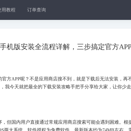
使用教程
订单查询
乐手机版安装全流程详解，三步搞定官方AP
的官方APP呢？不是应用商店搜不到，就是下载后无法安装，再
户，我今天就把最全的下载安装攻略手把手分享给大家，让你少
序，但国内用户直接通过常规应用商店搜索可能会遇到困难。根
iOS两大系统，软件授权为免费软件，最新版本约为74MB左右，