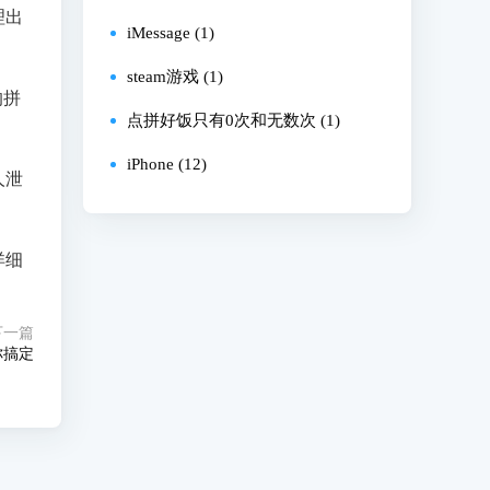
理出
iMessage (1)
steam游戏 (1)
的拼
点拼好饭只有0次和无数次 (1)
iPhone (12)
人泄
详细
下一篇
你搞定