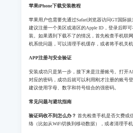
苹果iPhone下载安装教程
苹果用户也需要先通过Safari浏览器访问GT国际娱乐官
建议注册一个美区或港区的Apple ID，登录后即可在Ap
装。如果遇到下载不了的情况，首先检查手机联
机系统问题，可以清理手机缓存，或者将手机关
APP注册与安全验证
安装成功只是第一步，接下来是注册账号。打开A
对应的密码，成功后就可以利用刚才注册的账号
建议使用字母、数字和符号组合的强密码。
常见问题与避坑指南
验证码收不到怎么办？
​ 首先检查手机是否欠费
络（比如从WiFi切换到移动数据），或者清理手