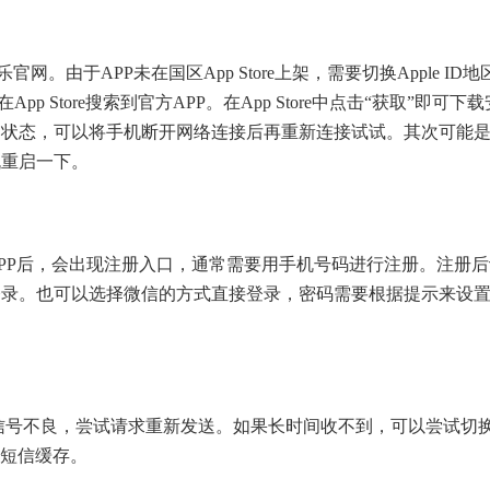
网。由于APP未在国区App Store上架，需要切换Apple ID地
p Store搜索到官方APP。在App Store中点击“获取”即可下载
网状态，可以将手机断开网络连接后再重新连接试试。其次可能
机重启一下。
PP后，会出现注册入口，通常需要用手机号码进行注册。注册后
登录。也可以选择微信的方式直接登录，密码需要根据提示来设
或信号不良，尝试请求重新发送。如果长时间收不到，可以尝试切
机短信缓存。