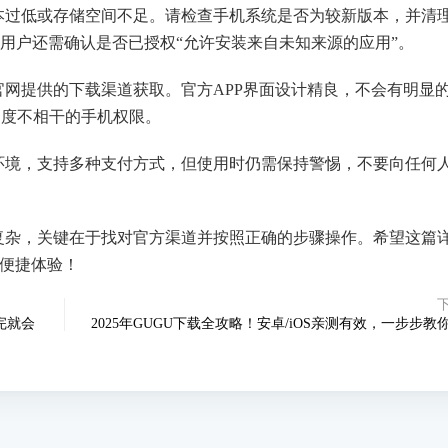
版本过低或存储空间不足。请检查手机系统是否为较新版本，并清
卓用户还需确认是否已授权“允许安装来自未知来源的应用”。
过官网提供的下载渠道获取。官方APP界面设计精良，不会有明显
过度不相干的手机权限。
乐环境，支持多种支付方式，但使用时仍需保持警惕，不要向任何
。
不复杂，关键在于找对官方渠道并按照正确的步骤操作。希望这篇
的便捷体验！
看完就会
2025年GUGU下载全攻略！安卓/iOS亲测有效，一步步教