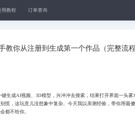
使用教程
订单查询
手把手教你从注册到生成第一个作品（完整流
一键生成AI视频、3D模型，兴冲冲去搜索，结果打开界面一头雾
！别慌，这玩意儿没想象中复杂。今天我以亲测经验，带你用最
机会都不给你。