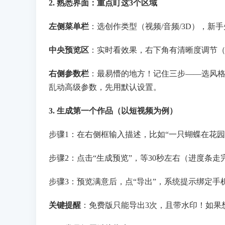
2. 熟悉界面：重点盯这3个区域
左侧菜单栏
：选创作类型（视频/音频/3D），新手
中央预览区
：实时看效果，右下角有清晰度调节（
右侧参数栏
：最易懵的地方！记住三步——选风格（
乱动高级参数，先用默认设置。
3. 生成第一个作品（以短视频为例）
步骤1：在右侧框输入描述，比如“一只蝴蝶在花
步骤2：点击“生成预览”，等30秒左右（进度条
步骤3：预览满意后，点“导出”，系统提示绑定手
关键提醒
：免费版只能导出3次，且带水印！如果