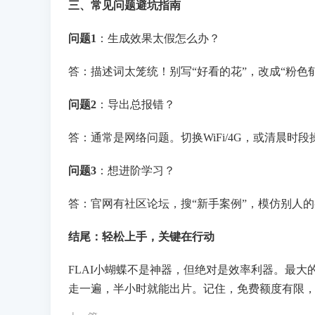
三、常见问题避坑指南
问题1
：生成效果太假怎么办？
答：描述词太笼统！别写“好看的花”，改成“粉色
问题2
：导出总报错？
答：通常是网络问题。切换WiFi/4G，或清晨时
问题3
：想进阶学习？
答：官网有社区论坛，搜“新手案例”，模仿别人
结尾：轻松上手，关键在行动
FLAI小蝴蝶不是神器，但绝对是效率利器。最大
走一遍，半小时就能出片。记住，免费额度有限