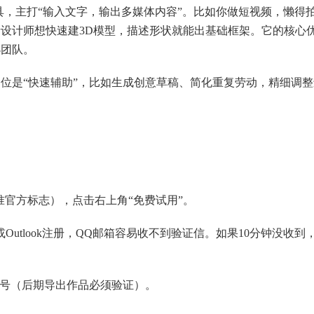
工具，主打“输入文字，输出多媒体内容”。比如你做短视频，懒得
设计师想快速建3D模型，描述形状就能出基础框架。它的核心
小团队。
位是“快速辅助”，比如生成创意草稿、简化重复劳动，精细调整
认准官方标志），点击右上角“免费试用”。
或Outlook注册，QQ邮箱容易收不到验证信。如果10分钟没收到
机号（后期导出作品必须验证）。