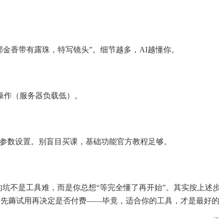
郁金香带有露珠，特写镜头”。细节越多，AI越懂你。
段操作（服务器负载低）。
的参数设置。别盲目买课，基础功能官方教程足够。
的坑不是工具难，而是你总想“等完全懂了再开始”。其实按上述
，先薅试用再决定是否付费——毕竟，适合你的工具，才是最好