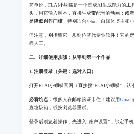
简单说，FLAI小蝴蝶是一个集成AI生成能力的
头，用它输入脚本，直接生成带配音的动画；或者
是
降低创作门槛
，特别适合小白、自媒体博主和
但注意，别指望它一步到位替代专业软件！它的定
靠人工。
二、详细使用步骤：从零到第一个作品
1. 注册登录（关键：选对入口）
打开FLAI小蝴蝶官网（直接搜“FLAI小蝴蝶”，
必看坑点
：很多人在邮箱验证卡住！建议用
Gmail
查垃圾箱，或换浏览器重试。
登录后别急着操作，先进入“账户设置”，绑定手