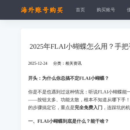
首页
购买账号
2025年FLAI小蝴蝶怎么用？
2025-12-24 分类：
相关资讯
开头：为什么你总搞不定FLAI小蝴蝶？
你是不是也遇到过这种情况：听说FLAI小蝴蝶能
——按钮太多、功能太散，根本不知道从哪下手
的步骤搞定它，重点是
完全免费入门
，连踩坑的
一、FLAI小蝴蝶到底是什么？能干啥？