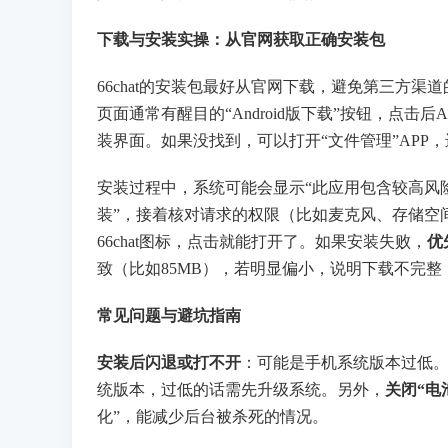
下载与安装实操：从官网获取正确安装包
66chat的安装包最好从官网下载，避免第三方渠道
页面通常有醒目的“Android版下载”按钮，点
装界面。如果没找到，可以打开“文件管理”APP，进入“下
安装过程中，系统可能会显示“此应用包含较高风险
装”，接着核对请求的权限（比如麦克风、存储空
66chat图标，点击就能打开了。如果安装失败，
优
致（比如85MB），若明显偏小，说明下载不完整
常见问题与避坑指南
安装后闪退或打不开
：可能是手机系统版本过低。66
统版本，过低的话需先升级系统。另外，
关闭“电
化”，能减少后台被杀死的情况。