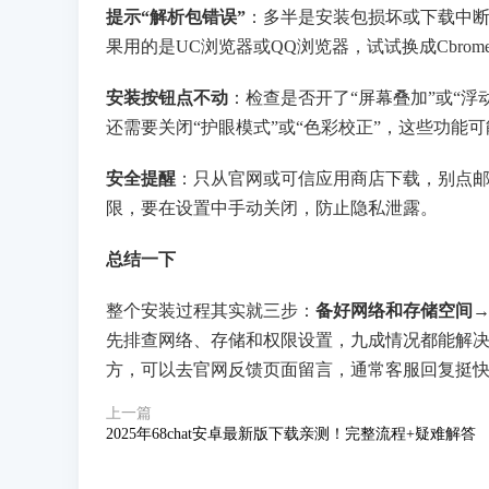
提示“解析包错误”
：多半是安装包损坏或下载中
果用的是UC浏览器或QQ浏览器，试试换成Cbr
安装按钮点不动
：检查是否开了“屏幕叠加”或“浮
还需要关闭“护眼模式”或“色彩校正”，这些功能
安全提醒
：只从官网或可信应用商店下载，别点邮
限，要在设置中手动关闭，防止隐私泄露。
总结一下
整个安装过程其实就三步：
备好网络和存储空间→
先排查网络、存储和权限设置，九成情况都能解决。
方，可以去官网反馈页面留言，通常客服回复挺
上一篇
2025年68chat安卓最新版下载亲测！完整流程+疑难解答