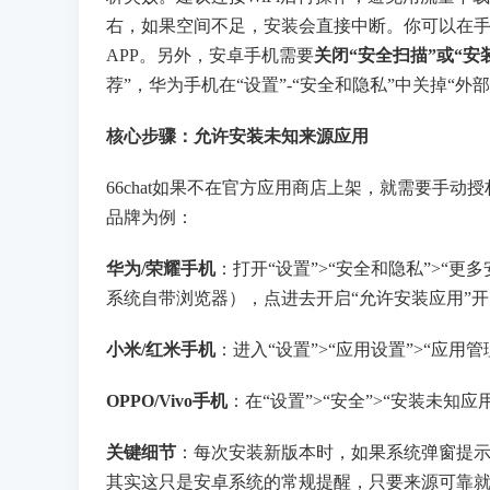
右，如果空间不足，安装会直接中断。你可以在手机
APP。另外，安卓手机需要
关闭“安全扫描”或“安
荐”，华为手机在“设置”-“安全和隐私”中关掉“
核心步骤：允许安装未知来源应用
66chat如果不在官方应用商店上架，就需要手
品牌为例：
华为/荣耀手机
：打开“设置”>“安全和隐私”>“更
系统自带浏览器），点进去开启“允许安装应用”
小米/红米手机
：进入“设置”>“应用设置”>“应用
OPPO/Vivo手机
：在“设置”>“安全”>“安装未知
关键细节
：每次安装新版本时，如果系统弹窗提示
其实这只是安卓系统的常规提醒，只要来源可靠