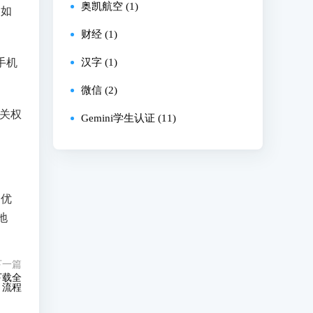
奥凯航空 (1)
。如
财经 (1)
手机
汉字 (1)
微信 (2)
关权
Gemini学生认证 (11)
题优
地
下一篇
下载全
流程