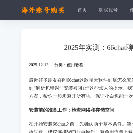
首页
购买账号
2025年实测：66c
2025-12-12 分类：
使用教程
最近好多朋友在问66chat这款聊天软件到底怎
到“解析包错误”“安装被阻止”这些烦人的提示
方案，帮你一步步避开所有坑，保证小白也能一
安装前的准备工作：检查网络和存储空间
在开始安装66chat之前，先确认两个基本条件。第
析失败。建议连接WiFi后再操作，避免用流量下