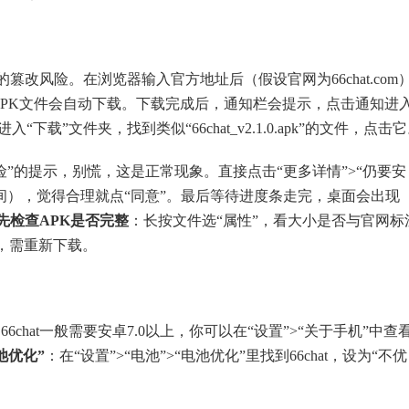
的篡改风险。在浏览器输入官方地址后（假设官网为66chat.com
击后APK文件会自动下载。下载完成后，通知栏会提示，点击通知进
载”文件夹，找到类似“66chat_v2.1.0.apk”的文件，点击
”的提示，别慌，这是正常现象。直接点击“更多详情”>“仍要安
间），觉得合理就点“同意”。最后等待进度条走完，桌面会出现
先检查APK是否完整
：长按文件选“属性”，看大小是否与官网标
，需重新下载。
chat一般需要安卓7.0以上，你可以在“设置”>“关于手机”中查
池优化”
：在“设置”>“电池”>“电池优化”里找到66chat，设为“不优