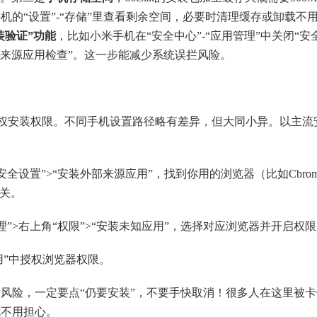
的“设置”-“存储”里查看剩余空间，必要时清理缓存或卸载不
装验证”功能
，比如小米手机在“安全中心”-“应用管理”中关闭“安
外部来源应用检查”。这一步能减少系统误拦风险。
动授权安装权限。不同手机设置路径略有差异，但大同小异。以主流
多安全设置”>“安装外部来源应用”，找到你用的浏览器（比如Cbro
开关。
管理”>右上角“权限”>“安装未知应用”，选择对应浏览器并开启权
应用”中授权浏览器权限。
风险，一定要点“仍要安装”，不要手快取消！很多人在这里被卡
就不用担心。