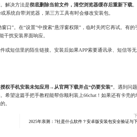
断。解决方法是
彻底删除当前文件，清空浏览器缓存后重新下载
ome或系统自带浏览器，第三方工具有时会修改安装包。
动窗口”。在“设置”中搜索“悬浮窗权限”，临时关闭它再试。有的
可能干扰安装界面响应。
件或短信里的陌生链接。安装后如果APP索要通讯录、短信等无
授权手机安装未知应用→从官网下载并点“仍要安装”
。遇到问
希望这篇手把手教程能帮你顺利装上66chat！如果还有卡壳的
快的。
2025年亲测：7社是什么软件？安卓版安装包安全验证与