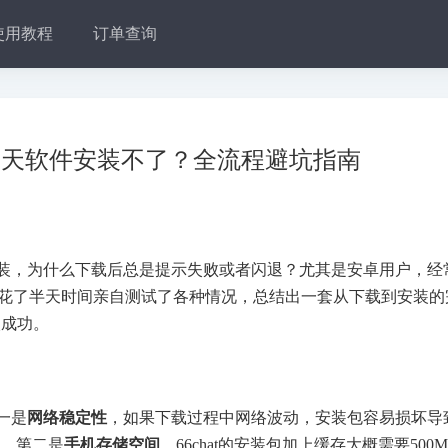
使用教程
订单查询
hat聊天软件安装不了？全流程避坑指南
么安装，为什么下载后总是提示失败或者闪退？尤其是安卓用户，经
。我花了半天时间亲自测试了各种情况，总结出一套从下载到安装的
次成功。
一是
网络稳定性
，如果下载过程中网络波动，安装包容易损坏导
载。第二是
手机存储空间
，66chat的安装包加上缓存大概需要500