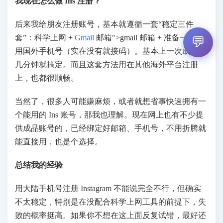
我现在怎么做 Ins 注册？
后来我给朋友注册账号，基本就遵循一套“稳定三件
套”：科学上网 +
Gmail
邮箱">gmail 邮箱 + 准备一个备
💬
用国外手机号（实在没有就接码）。基本上一次成功，
几分钟就搞定。而且这套方法用在其他海外平台注册
上，也都很顺畅。
当然了，很多人可能嫌麻烦，或者就想省事快速拥有一
个能用的 Ins 账号，那我也理解。现在网上也有不少提
供成品账号的，已经绑定好邮箱、手机号，不用折腾就
能直接用，也是个选择。
总结我的经验
用大陆手机号注册 Instagram 不能说完全不行，但确实
不太稳定，特别是在没配合科学上网工具的前提下，失
败的概率挺高。如果你不想在这上面反复试错，最好还