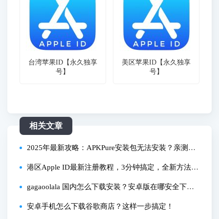
台湾苹果ID【永久独享
美区苹果ID【永久独享
号】
号】
相关文章
2025年最新攻略：APKPure安装包无法安装？亲测解
决这几种情况！
港区Apple ID最新注册教程，3分钟搞定，全新方法！
0门槛超简单，无需海外网络，无需海外手机号【外区
gagaoolala 国内怎么下载安装？安卓版在哪安全下
Apple ID注册方法二】
载？
安卓手机怎么下载谷歌商店？这样一步搞定！