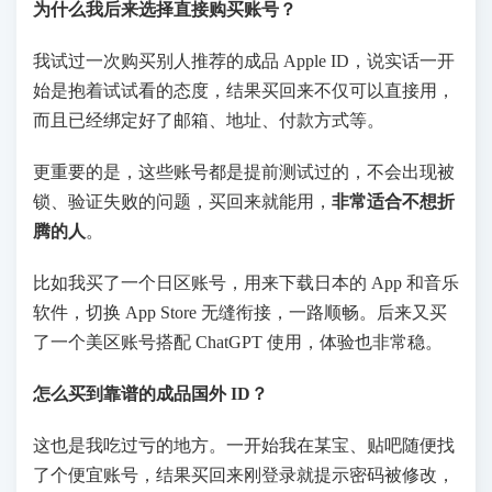
为什么我后来选择直接购买账号？
我试过一次购买别人推荐的成品 Apple ID，说实话一开
始是抱着试试看的态度，结果买回来不仅可以直接用，
而且已经绑定好了邮箱、地址、付款方式等。
更重要的是，这些账号都是提前测试过的，不会出现被
锁、验证失败的问题，买回来就能用，
非常适合不想折
腾的人
。
比如我买了一个日区账号，用来下载日本的 App 和音乐
软件，切换 App Store 无缝衔接，一路顺畅。后来又买
了一个美区账号搭配 ChatGPT 使用，体验也非常稳。
怎么买到靠谱的成品国外 ID？
这也是我吃过亏的地方。一开始我在某宝、贴吧随便找
了个便宜账号，结果买回来刚登录就提示密码被修改，