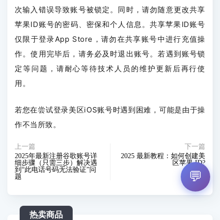
次输入错误导致账号被锁定。同时，请勿随意更改共享
苹果ID账号的密码、密保和个人信息。共享苹果ID账号
仅限于登录App Store，请勿在共享账号中进行充值操
作。使用完毕后，请务必及时退出账号。若遇到账号锁
定等问题，请耐心等待技术人员的维护更新后再行使
用。
若您在尝试登录美区iOS账号时遇到困难，可能是由于操
作不当所致。
上一篇
下一篇
2025年最新注册谷歌账号详
2025 最新教程：如何创建美
细步骤（只需三步）解决遇
区苹果 ID?
到“此电话号码无法验证”问
💬
题
热卖商品