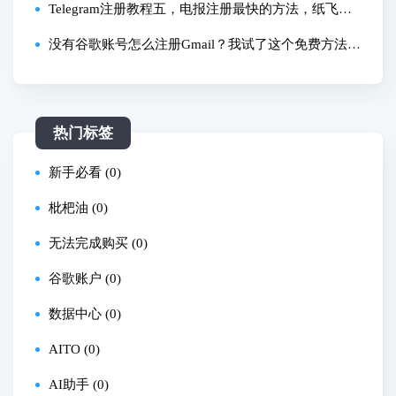
方法) +86手机号私聊解除限制，电报ios汉化设置中
Telegram注册教程五，电报注册最快的方法，纸飞机
文，电报怎么用怎么玩?
注册100%成功，一个小时注册100个账号
没有谷歌账号怎么注册Gmail？我试了这个免费方法，
省时又简单
热门标签
新手必看 (0)
枇杷油 (0)
无法完成购买 (0)
谷歌账户 (0)
数据中心 (0)
AITO (0)
AI助手 (0)