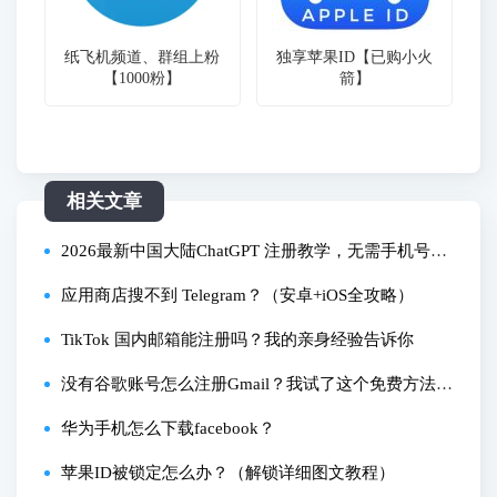
纸飞机频道、群组上粉
独享苹果ID【已购小火
【1000粉】
箭】
相关文章
2026最新中国大陆ChatGPT 注册教学，无需手机号，
邮箱轻松注册ChatGPT账号 100%成功，一分钟拥有属
应用商店搜不到 Telegram？（安卓+iOS全攻略）
于自己的ChatGPT和Openai账户！
TikTok 国内邮箱能注册吗？我的亲身经验告诉你
没有谷歌账号怎么注册Gmail？我试了这个免费方法，
省时又简单
华为手机怎么下载facebook？
苹果ID被锁定怎么办？（解锁详细图文教程）