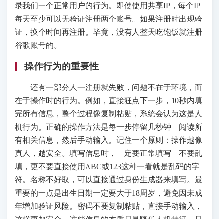
录我们一个正常用户的行为。即使使用共享IP，每个IP
每天至少可以无验证注册两个账号。如果注册时出现验
证，换个时间再注册。毕竟，没有人整天吃饱饭就注册
谷歌账号的。
操作行为的重要性
还有一部分人一注册就失败，问题不在于环境，而
在于操作时的行为。例如，直接狂点下一步，10秒内填
完所有信息，整个过程像复制粘贴，系统会认为这是人
机行为。正确的操作方法是每一步停留几秒钟，阅读所
有相关信息，然后手动输入。记住一个原则：操作越像
真人，越安全。填写信息时，一定要正常填写，不要乱
填，更不要直接使用ABC或123这种一看就是乱码的字
符。名称不好取，可以直接通过身份生成器来填写。最
重要的一点是出生日期一定要大于18周岁，避免因未成
年增加验证风险。密码不要复制粘贴，直接手动输入，