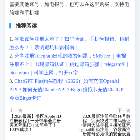
需要其他账号，如电报号，也可以在这里购买，支持电
脑端和手机端。
推荐阅读
1.
谷歌账号注册太难了！扫码验证、手机号报错、秒封
怎么办？！亲测避坑排雷指南！
2.
分享注册Telegram出现的收费问题，SMS fee ｜电报
注册不上｜出现邮箱认证｜跳过邮箱步骤｜telegramX｜
nice gram｜科学上网，打开cc字
3.
ChatGPT Plus购买教程（2026）如何充值OpenAI
API？如何充值Claude API？Bitget虚拟卡充值ChatGPT
会员Bitget卡订
上一篇
下一篇
【2026最新】美区Apple ID
2026最新注册谷歌账号教
注册教程 | 一分钟学会注册
程：完美绕过二维码验证
美区苹果ID | 太简单了！
+使用大陆手机号接验证码
100%成功！
｜gmail邮箱注册｜谷歌新注
册账号必须做的安全设置