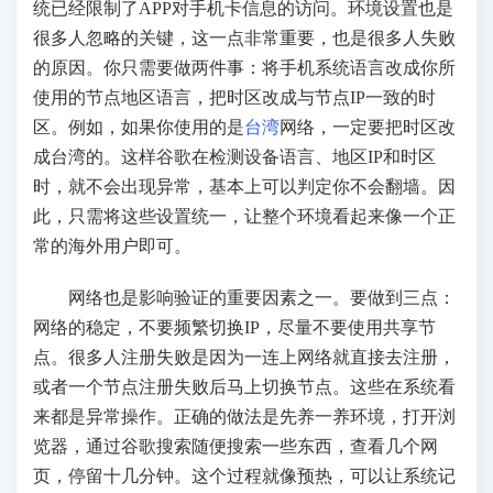
统已经限制了APP对手机卡信息的访问。环境设置也是
很多人忽略的关键，这一点非常重要，也是很多人失败
的原因。你只需要做两件事：将手机系统语言改成你所
使用的节点地区语言，把时区改成与节点IP一致的时
区。例如，如果你使用的是
台湾
网络，一定要把时区改
成台湾的。这样谷歌在检测设备语言、地区IP和时区
时，就不会出现异常，基本上可以判定你不会翻墙。因
此，只需将这些设置统一，让整个环境看起来像一个正
常的海外用户即可。
网络也是影响验证的重要因素之一。要做到三点：
网络的稳定，不要频繁切换IP，尽量不要使用共享节
点。很多人注册失败是因为一连上网络就直接去注册，
或者一个节点注册失败后马上切换节点。这些在系统看
来都是异常操作。正确的做法是先养一养环境，打开浏
览器，通过谷歌搜索随便搜索一些东西，查看几个网
页，停留十几分钟。这个过程就像预热，可以让系统记