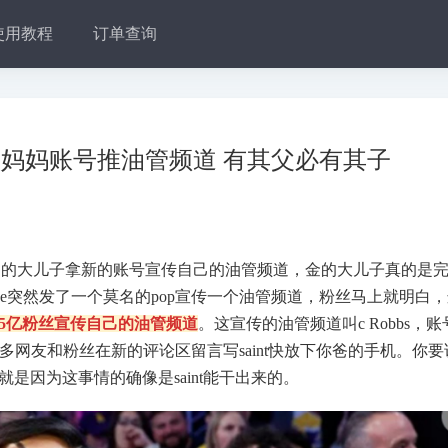
使用教程
订单查询
黑妈妈账号推油管频道 有其父必有其子
岁的大儿子拿新的账号宣传自己的油管频道，金的大儿子真的是
tone突然发了一个莫名的pop宣传一个油管频道，粉丝马上就明白
.5亿粉丝宣传自己的油管频道
。这宣传的油管频道叫c Robbs，账
更多网友和粉丝在新的评论区留言写saint快放下你爸的手机。你要
就是因为这事情的确像是saint能干出来的。