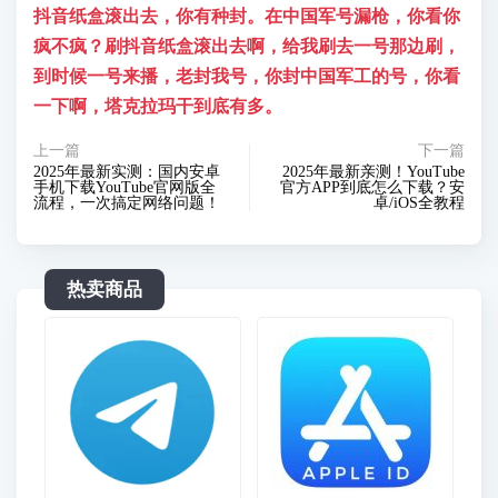
抖音纸盒滚出去，你有种封。在中国军号漏枪，你看你
疯不疯？刷抖音纸盒滚出去啊，给我刷去一号那边刷，
到时候一号来播，老封我号，你封中国军工的号，你看
一下啊，塔克拉玛干到底有多。
上一篇
下一篇
2025年最新实测：国内安卓
2025年最新亲测！YouTube
手机下载YouTube官网版全
官方APP到底怎么下载？安
流程，一次搞定网络问题！
卓/iOS全教程
热卖商品