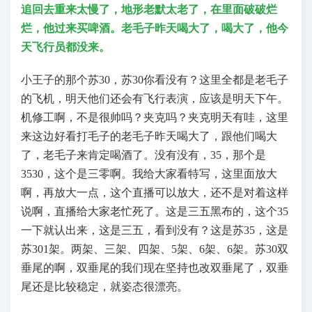
追回去重来太慢了，地形老默太老了，在里面破破烂
烂，他过来买啤酒。老毛子昨天喝大了，喝大了，他今
天飞行员都没来。
小王子的那个苏30，苏30你看没有？这里全都是老毛子
的飞机，明天他们还会有飞行表演，应该是明天下午。
机修工啊，不是很帅吗？夹克吗？夹克明天有哇，这里
来这边好看打毛子的老毛子昨天喝大了，跟他们喝大
了，老毛子来肯定喝酒了。没有没有，35，那个是
3530，这个是三零啊。我给大家看特写，这里面放大
啊，再放大一点，这个直播可以放大，还不是对着这样
说啊，直播给大家老忙死了。这是三五黑布的，这个35
一下就认出来，这是三五，看到没有？这是苏35，这是
苏301架。两架、三架、四架、5架、6架、6架。苏30双
垂尾的啊，双垂尾的我们现在坚持也改双垂尾了，双垂
尾还是比较稳定，就姿态很漂亮。