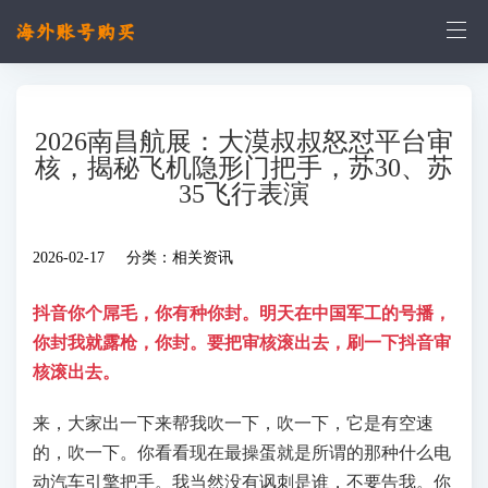
2026南昌航展：大漠叔叔怒怼平台审
核，揭秘飞机隐形门把手，苏30、苏
35飞行表演
2026-02-17 分类：
相关资讯
抖音你个屌毛，你有种你封。明天在中国军工的号播，
你封我就露枪，你封。要把审核滚出去，刷一下抖音审
核滚出去。
来，大家出一下来帮我吹一下，吹一下，它是有空速
的，吹一下。你看看现在最操蛋就是所谓的那种什么电
动汽车引擎把手。我当然没有讽刺是谁，不要告我。你