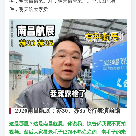
多，明天偷偷来。对，明天偷偷来。这个东西只有一
件，明天给大家卖。
2026南昌航展：苏30、苏35飞行表演前瞻
这是哪里？这是南昌航展。你说我。快告诉我要不要拍
视频。然后大家看老毛子1276不熟烂烂的。老毛子的来