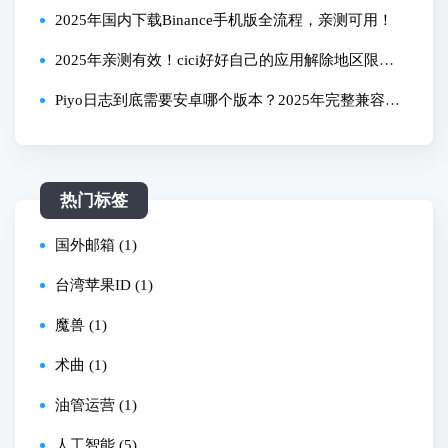
了？
2025年国内下载Binance手机版全流程，亲测可用！
2025年亲测有效！cici好好自己的应用解除地区限制
全流程教程
Piyo日志到底需要安卓哪个版本？2025年完整兼容性
指南
热门标签
国外邮箱 (1)
台湾苹果ID (1)
魔兽 (1)
术曲 (1)
油管运营 (1)
人工智能 (5)