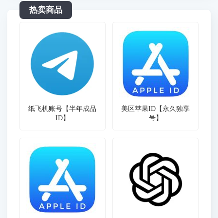
热卖商品
纸飞机账号【半年成品
美区苹果ID【永久独享
ID】
号】