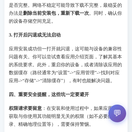
是否完整。网络不稳定可能导致下载不完整，最稳妥的
办法是
删除当前安装包，重新下载一次
。同时，确认你
的设备存储空间充足。
3. 打开后闪退或无法启动
应用安装成功但一打开就闪退，这可能与设备的兼容性
问题有关。你可以尝试查看应用介绍页面，了解其基本
的系统要求。此外，重启你的设备，或者清除该应用的
数据缓存（路径通常为“设置”->“应用管理”->找到对应
应用->“存储”->“清除缓存”），有时也能解决问题。
四、重要安全提醒，这些坑一定要避开
权限请求要留意
：在安装和使用过程中，如果应用请求
💬
获取与你使用其功能明显无关的权限（如不必要的通讯
录、精确地理位置等），需要保持警惕。