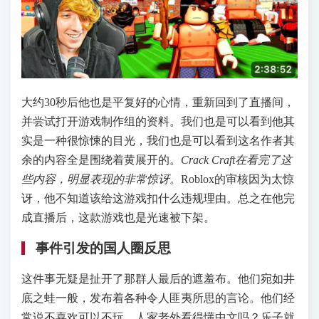
大约30秒后他也是平复好的心情，重新回到了直播间，
并尝试打开游戏制作组的资料。我们也是可以看到他其
实是一种很惊悚的目光，我们也是可以看到这名作者其
余的内容全是围绕着黄展开的。
Crack Craft在看完了这
些内容，明显表现的非常惊讶。
Roblox的审核因为太惊
讶，他不知道该给这游戏扣什么违规理由。总之在他完
成直播后，这款游戏也是光速被下架。
事件引发的国人圈反思
这件事无疑是扯开了那群人最后的遮羞布。他们宛如井
底之蛙一般，发布着各种令人匪夷所思的言论。他们经
常说不喜欢可以不玩，人家老外看得懂中文吗？乐子就