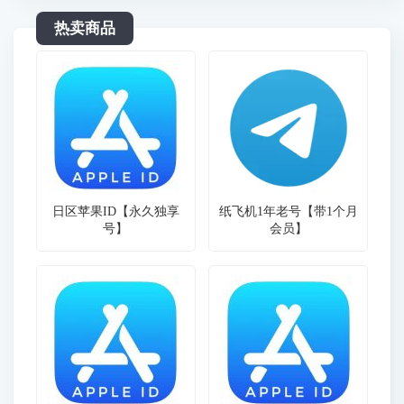
热卖商品
日区苹果ID【永久独享
纸飞机1年老号【带1个月
号】
会员】