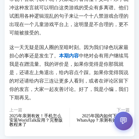
冲这种发言就可以明白这类游戏的受众有多离谱。他们
试图用各种逻辑混乱的句子来让一个十八禁游戏合理的
出现在一个儿童游戏平台上，这明显是不合理的，更不
可能被接受的。
这一天无疑是国人圈的至暗时刻。因为我们绿色玩家最
担心的事还是发生了。
本期内容
中绝对会有用户继续骂
我是在蹭流量。我的评价是，如果你觉得是你那我就
是，还请左上角退出，给内容点个踩。如果你觉得我说
的对还请给内容三连让更多人看到，或者在评论区留下
你的发言，大家一起友善讨论。好了，我是小编，我们
下期再见。
上一篇
下一篇
2025年亲测有效！手机怎么
2025年国内如何下载官方
💬
安装WorldTalk应用？完整版
WhatsApp？亲测有效完整教
教程来了
程！