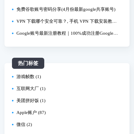
免费谷歌账号密码分享(4月份最新google共享账号)
VPN 下载哪个安全可靠？, 手机 VPN 下载安装教
程？, 免费 VPN 下载无广告推荐？
Google账号最新注册教程｜100%成功注册Google账
号方法｜谷歌账号注册避坑指南
热门标签
游戏帧数 (1)
互联网大厂 (1)
美团拼好饭 (1)
Apple账户 (87)
微信 (2)