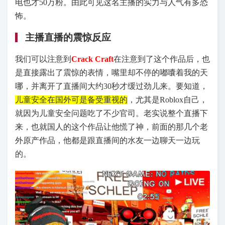
电也才50万粉。由此可见这名主播的实力与人气有多恐
怖。
主播直播的震惊反应
我们可以注意到
Crack Craft
在注意到了这个作品后，也
是直接露出了震惊的表情，嘴里却不停的嘟囔着我的天
哪，并离开了直播间大约30秒才缓过劲儿来。要知道，
儿童安全在国外可是备受重视的
，尤其是Roblox自己，
就因为儿童安全问题吃了不少官司。老实说整个直播下
来，也就国人的这个作品让他慌了神，前面的那几个老
外原产作品，他都是跟直播间的水友一边聊天一边玩
的。