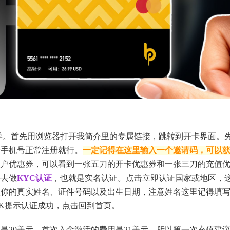
学。首先用浏览器打开我简介里的专属链接，跳转到开卡界面。
者手机号正常注册就行。
一定记得在这里输入一个邀请码，可以
账户优惠券，可以看到一张五刀的开卡优惠券和一张三刀的充值
要去做
KYC认证
，也就是实名认证。点击立即认证国家或地区，
入你的真实姓名、证件号码以及出生日期，注意姓名这里记得填
K提示认证成功，点击回到首页。
是20美元，首次入金激活的费用是21美元，所以第一次充值建