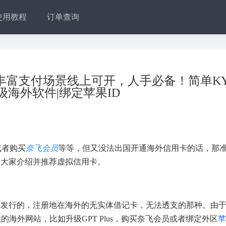
使用教程
订单查询
丰富支付场景线上可开，人手必备！简单KY
级海外软件|绑定苹果ID
或者购买
奈飞会员
等等，但又没法出国开通海外信用卡的话，那
给大家介绍并推荐虚拟信用卡。
构发行的，注册地在海外的无实体借记卡，无法透支的那种。由
海外网站，比如升级GPT Plus，购买奈飞会员或者绑定外区
苹