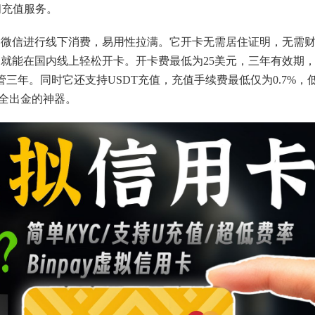
阅充值服务。
、微信进行线下消费，易用性拉满。它开卡无需居住证明，无需
就能在国内线上轻松开卡。开卡费最低为25美元，三年有效期
管三年。同时它还支持USDT充值，充值手续费最低仅为0.7%，
全出金的神器。