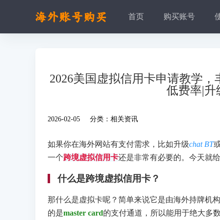
首页
购买账号
2026美国虚拟信用卡申请教学，
低费率|升
2026-02-05 分类：
相关资讯
如果你在海外网站有支付需求，比如升级
chat BT
一个
跨境虚拟信用卡
还是非常有必要的。今天就
什么是跨境虚拟信用卡？
那什么是虚拟卡呢？简单来说它是由海外持牌机
的是
master card
的支付通道，所以能用于绝大多数的