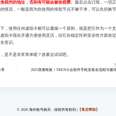
大免税州的地址，否则有可能会被收税费
。最后点击订阅，一切
款的情况，一般是因为你使用的埃批节点不够干净，可以先切换
。
一下，使用任何虚拟卡都可以遵循一个原则，就是把它作为一个
。虚拟卡现在开通方便使用灵活，但它在稳定性和安全性方面肯
安全意识。
了，是不是非常简单呢？抓紧去试试吧。
分享
2025亲测有效！TKEN小众软件手机安装全流程与避
© 2026 海外账号购买 - 保留所有权利.|
【售后帮助】